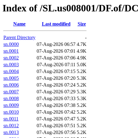
Index of /SL.us008001/DF.of/D
Name
Last modified
Size
Parent Directory
-
sn.0000
07-Aug-2026 06:57
4.7K
sn.0001
07-Aug-2026 07:01
4.9K
sn.0002
07-Aug-2026 07:06
4.9K
sn.0003
07-Aug-2026 07:11
5.0K
sn.0004
07-Aug-2026 07:15
5.2K
sn.0005
07-Aug-2026 07:20
5.3K
sn.0006
07-Aug-2026 07:24
5.2K
sn.0007
07-Aug-2026 07:29
5.3K
sn.0008
07-Aug-2026 07:33
5.3K
sn.0009
07-Aug-2026 07:38
5.2K
sn.0010
07-Aug-2026 07:42
5.2K
sn.0011
07-Aug-2026 07:47
5.2K
sn.0012
07-Aug-2026 07:51
5.2K
sn.0013
07-Aug-2026 07:56
5.2K