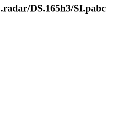
C.radar/DS.165h3/SI.pabc