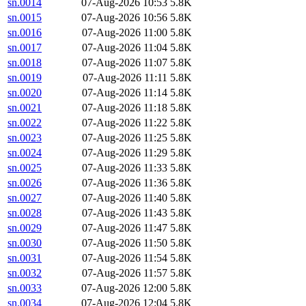
sn.0014
07-Aug-2026 10:53
5.8K
sn.0015
07-Aug-2026 10:56
5.8K
sn.0016
07-Aug-2026 11:00
5.8K
sn.0017
07-Aug-2026 11:04
5.8K
sn.0018
07-Aug-2026 11:07
5.8K
sn.0019
07-Aug-2026 11:11
5.8K
sn.0020
07-Aug-2026 11:14
5.8K
sn.0021
07-Aug-2026 11:18
5.8K
sn.0022
07-Aug-2026 11:22
5.8K
sn.0023
07-Aug-2026 11:25
5.8K
sn.0024
07-Aug-2026 11:29
5.8K
sn.0025
07-Aug-2026 11:33
5.8K
sn.0026
07-Aug-2026 11:36
5.8K
sn.0027
07-Aug-2026 11:40
5.8K
sn.0028
07-Aug-2026 11:43
5.8K
sn.0029
07-Aug-2026 11:47
5.8K
sn.0030
07-Aug-2026 11:50
5.8K
sn.0031
07-Aug-2026 11:54
5.8K
sn.0032
07-Aug-2026 11:57
5.8K
sn.0033
07-Aug-2026 12:00
5.8K
sn.0034
07-Aug-2026 12:04
5.8K