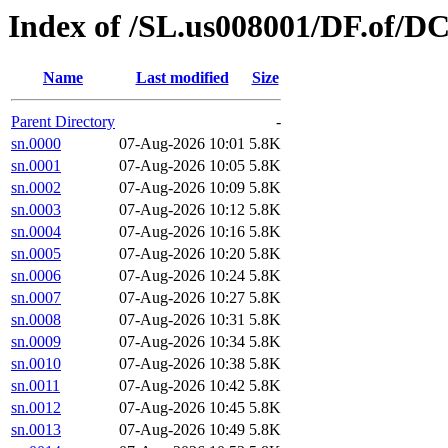
Index of /SL.us008001/DF.of/D
Name
Last modified
Size
Parent Directory
-
sn.0000
07-Aug-2026 10:01
5.8K
sn.0001
07-Aug-2026 10:05
5.8K
sn.0002
07-Aug-2026 10:09
5.8K
sn.0003
07-Aug-2026 10:12
5.8K
sn.0004
07-Aug-2026 10:16
5.8K
sn.0005
07-Aug-2026 10:20
5.8K
sn.0006
07-Aug-2026 10:24
5.8K
sn.0007
07-Aug-2026 10:27
5.8K
sn.0008
07-Aug-2026 10:31
5.8K
sn.0009
07-Aug-2026 10:34
5.8K
sn.0010
07-Aug-2026 10:38
5.8K
sn.0011
07-Aug-2026 10:42
5.8K
sn.0012
07-Aug-2026 10:45
5.8K
sn.0013
07-Aug-2026 10:49
5.8K