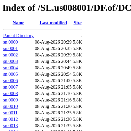
Index of /SL.us008001/DF.of/D
Name
Last modified
Size
Parent Directory
-
sn.0000
08-Aug-2026 20:29
5.8K
sn.0001
08-Aug-2026 20:35
5.8K
sn.0002
08-Aug-2026 20:39
5.8K
sn.0003
08-Aug-2026 20:44
5.8K
sn.0004
08-Aug-2026 20:49
5.8K
sn.0005
08-Aug-2026 20:54
5.8K
sn.0006
08-Aug-2026 21:00
5.8K
sn.0007
08-Aug-2026 21:05
5.8K
sn.0008
08-Aug-2026 21:10
5.8K
sn.0009
08-Aug-2026 21:16
5.8K
sn.0010
08-Aug-2026 21:20
5.8K
sn.0011
08-Aug-2026 21:25
5.8K
sn.0012
08-Aug-2026 21:30
5.8K
sn.0013
08-Aug-2026 21:35
5.8K