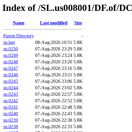
Index of /SL.us008001/DF.of/D
Name
Last modified
Size
Parent Directory
-
sn.last
08-Aug-2026 10:51
5.8K
sn.0250
07-Aug-2026 23:29
5.8K
sn.0249
07-Aug-2026 23:24
5.8K
sn.0248
07-Aug-2026 23:20
5.8K
sn.0247
07-Aug-2026 23:16
5.8K
sn.0246
07-Aug-2026 23:11
5.8K
sn.0245
07-Aug-2026 23:06
5.8K
sn.0244
07-Aug-2026 23:02
5.8K
sn.0243
07-Aug-2026 22:57
5.8K
sn.0242
07-Aug-2026 22:52
5.8K
sn.0241
07-Aug-2026 22:48
5.8K
sn.0240
07-Aug-2026 22:43
5.8K
sn.0239
07-Aug-2026 22:38
5.8K
sn.0238
07-Aug-2026 22:33
5.8K