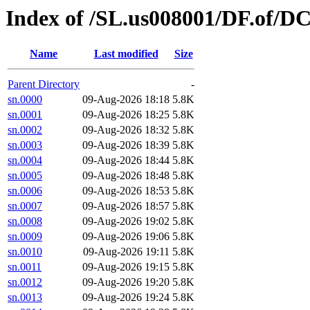
Index of /SL.us008001/DF.of/D
Name
Last modified
Size
Parent Directory
-
sn.0000
09-Aug-2026 18:18
5.8K
sn.0001
09-Aug-2026 18:25
5.8K
sn.0002
09-Aug-2026 18:32
5.8K
sn.0003
09-Aug-2026 18:39
5.8K
sn.0004
09-Aug-2026 18:44
5.8K
sn.0005
09-Aug-2026 18:48
5.8K
sn.0006
09-Aug-2026 18:53
5.8K
sn.0007
09-Aug-2026 18:57
5.8K
sn.0008
09-Aug-2026 19:02
5.8K
sn.0009
09-Aug-2026 19:06
5.8K
sn.0010
09-Aug-2026 19:11
5.8K
sn.0011
09-Aug-2026 19:15
5.8K
sn.0012
09-Aug-2026 19:20
5.8K
sn.0013
09-Aug-2026 19:24
5.8K