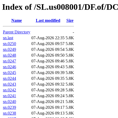
Index of /SL.us008001/DF.of/D
Name
Last modified
Size
Parent Directory
-
sn.last
07-Aug-2026 22:35
5.8K
sn.0250
07-Aug-2026 09:57
5.8K
sn.0249
07-Aug-2026 09:54
5.8K
sn.0248
07-Aug-2026 09:50
5.8K
sn.0247
07-Aug-2026 09:46
5.8K
sn.0246
07-Aug-2026 09:43
5.8K
sn.0245
07-Aug-2026 09:39
5.8K
sn.0244
07-Aug-2026 09:35
5.8K
sn.0243
07-Aug-2026 09:32
5.8K
sn.0242
07-Aug-2026 09:28
5.8K
sn.0241
07-Aug-2026 09:24
5.8K
sn.0240
07-Aug-2026 09:21
5.8K
sn.0239
07-Aug-2026 09:17
5.8K
sn.0238
07-Aug-2026 09:13
5.8K