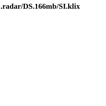
C.radar/DS.166mb/SI.klix