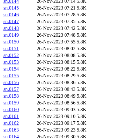
sn.0144
26-Nov-2023 07:14
5.8K
sn.0145
26-Nov-2023 07:21
5.8K
sn.0146
26-Nov-2023 07:28
5.8K
sn.0147
26-Nov-2023 07:35
5.8K
sn.0148
26-Nov-2023 07:42
5.8K
sn.0149
26-Nov-2023 07:48
5.8K
sn.0150
26-Nov-2023 07:55
5.8K
sn.0151
26-Nov-2023 08:02
5.8K
sn.0152
26-Nov-2023 08:08
5.8K
sn.0153
26-Nov-2023 08:15
5.8K
sn.0154
26-Nov-2023 08:22
5.8K
sn.0155
26-Nov-2023 08:29
5.8K
sn.0156
26-Nov-2023 08:36
5.8K
sn.0157
26-Nov-2023 08:43
5.8K
sn.0158
26-Nov-2023 08:49
5.8K
sn.0159
26-Nov-2023 08:56
5.8K
sn.0160
26-Nov-2023 09:03
5.8K
sn.0161
26-Nov-2023 09:10
5.8K
sn.0162
26-Nov-2023 09:17
5.8K
sn.0163
26-Nov-2023 09:23
5.8K
sn.0164
26-Nov-2023 09:30
5.8K