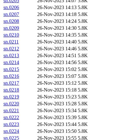
sn.0205
26-Nov-2023 14:07
5.8K
sn.0206
26-Nov-2023 14:13
5.8K
sn.0207
26-Nov-2023 14:18
5.8K
sn.0208
26-Nov-2023 14:24
5.8K
sn.0209
26-Nov-2023 14:30
5.8K
sn.0210
26-Nov-2023 14:35
5.8K
sn.0211
26-Nov-2023 14:40
5.8K
sn.0212
26-Nov-2023 14:46
5.8K
sn.0213
26-Nov-2023 14:51
5.8K
sn.0214
26-Nov-2023 14:56
5.8K
sn.0215
26-Nov-2023 15:02
5.8K
sn.0216
26-Nov-2023 15:07
5.8K
sn.0217
26-Nov-2023 15:12
5.8K
sn.0218
26-Nov-2023 15:18
5.8K
sn.0219
26-Nov-2023 15:23
5.8K
sn.0220
26-Nov-2023 15:28
5.8K
sn.0221
26-Nov-2023 15:34
5.8K
sn.0222
26-Nov-2023 15:39
5.8K
sn.0223
26-Nov-2023 15:44
5.8K
sn.0224
26-Nov-2023 15:50
5.8K
sn.0225
26-Nov-2023 15:55
5.8K