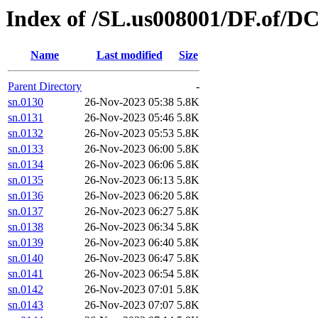
Index of /SL.us008001/DF.of/D
Name
Last modified
Size
Parent Directory
-
sn.0130
26-Nov-2023 05:38
5.8K
sn.0131
26-Nov-2023 05:46
5.8K
sn.0132
26-Nov-2023 05:53
5.8K
sn.0133
26-Nov-2023 06:00
5.8K
sn.0134
26-Nov-2023 06:06
5.8K
sn.0135
26-Nov-2023 06:13
5.8K
sn.0136
26-Nov-2023 06:20
5.8K
sn.0137
26-Nov-2023 06:27
5.8K
sn.0138
26-Nov-2023 06:34
5.8K
sn.0139
26-Nov-2023 06:40
5.8K
sn.0140
26-Nov-2023 06:47
5.8K
sn.0141
26-Nov-2023 06:54
5.8K
sn.0142
26-Nov-2023 07:01
5.8K
sn.0143
26-Nov-2023 07:07
5.8K