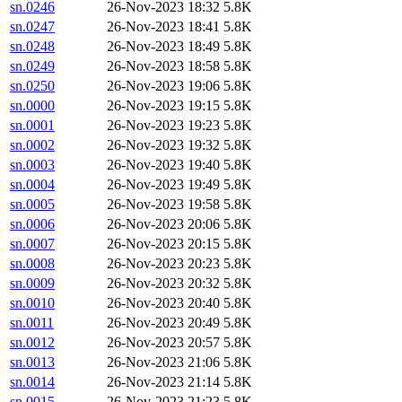
sn.0246
26-Nov-2023 18:32
5.8K
sn.0247
26-Nov-2023 18:41
5.8K
sn.0248
26-Nov-2023 18:49
5.8K
sn.0249
26-Nov-2023 18:58
5.8K
sn.0250
26-Nov-2023 19:06
5.8K
sn.0000
26-Nov-2023 19:15
5.8K
sn.0001
26-Nov-2023 19:23
5.8K
sn.0002
26-Nov-2023 19:32
5.8K
sn.0003
26-Nov-2023 19:40
5.8K
sn.0004
26-Nov-2023 19:49
5.8K
sn.0005
26-Nov-2023 19:58
5.8K
sn.0006
26-Nov-2023 20:06
5.8K
sn.0007
26-Nov-2023 20:15
5.8K
sn.0008
26-Nov-2023 20:23
5.8K
sn.0009
26-Nov-2023 20:32
5.8K
sn.0010
26-Nov-2023 20:40
5.8K
sn.0011
26-Nov-2023 20:49
5.8K
sn.0012
26-Nov-2023 20:57
5.8K
sn.0013
26-Nov-2023 21:06
5.8K
sn.0014
26-Nov-2023 21:14
5.8K
sn.0015
26-Nov-2023 21:23
5.8K