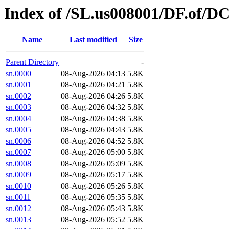
Index of /SL.us008001/DF.of/D
Name
Last modified
Size
Parent Directory
-
sn.0000
08-Aug-2026 04:13
5.8K
sn.0001
08-Aug-2026 04:21
5.8K
sn.0002
08-Aug-2026 04:26
5.8K
sn.0003
08-Aug-2026 04:32
5.8K
sn.0004
08-Aug-2026 04:38
5.8K
sn.0005
08-Aug-2026 04:43
5.8K
sn.0006
08-Aug-2026 04:52
5.8K
sn.0007
08-Aug-2026 05:00
5.8K
sn.0008
08-Aug-2026 05:09
5.8K
sn.0009
08-Aug-2026 05:17
5.8K
sn.0010
08-Aug-2026 05:26
5.8K
sn.0011
08-Aug-2026 05:35
5.8K
sn.0012
08-Aug-2026 05:43
5.8K
sn.0013
08-Aug-2026 05:52
5.8K