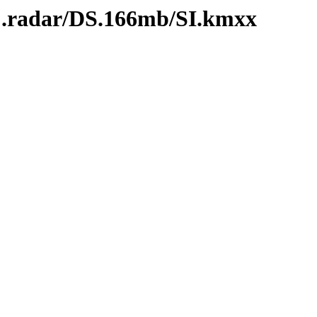
C.radar/DS.166mb/SI.kmxx