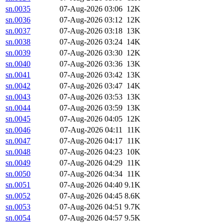
sn.0035
07-Aug-2026 03:06
12K
sn.0036
07-Aug-2026 03:12
12K
sn.0037
07-Aug-2026 03:18
13K
sn.0038
07-Aug-2026 03:24
14K
sn.0039
07-Aug-2026 03:30
12K
sn.0040
07-Aug-2026 03:36
13K
sn.0041
07-Aug-2026 03:42
13K
sn.0042
07-Aug-2026 03:47
14K
sn.0043
07-Aug-2026 03:53
13K
sn.0044
07-Aug-2026 03:59
13K
sn.0045
07-Aug-2026 04:05
12K
sn.0046
07-Aug-2026 04:11
11K
sn.0047
07-Aug-2026 04:17
11K
sn.0048
07-Aug-2026 04:23
10K
sn.0049
07-Aug-2026 04:29
11K
sn.0050
07-Aug-2026 04:34
11K
sn.0051
07-Aug-2026 04:40
9.1K
sn.0052
07-Aug-2026 04:45
8.6K
sn.0053
07-Aug-2026 04:51
9.7K
sn.0054
07-Aug-2026 04:57
9.5K