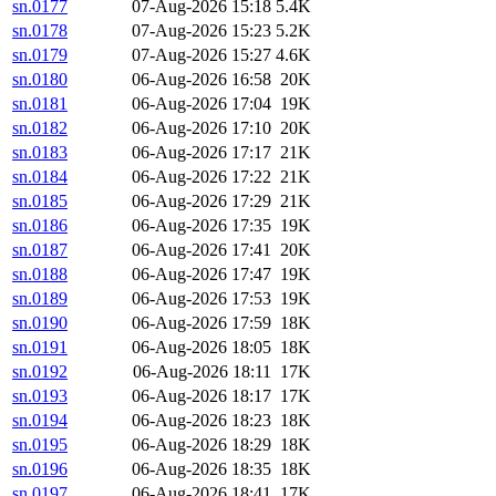
sn.0177
07-Aug-2026 15:18
5.4K
sn.0178
07-Aug-2026 15:23
5.2K
sn.0179
07-Aug-2026 15:27
4.6K
sn.0180
06-Aug-2026 16:58
20K
sn.0181
06-Aug-2026 17:04
19K
sn.0182
06-Aug-2026 17:10
20K
sn.0183
06-Aug-2026 17:17
21K
sn.0184
06-Aug-2026 17:22
21K
sn.0185
06-Aug-2026 17:29
21K
sn.0186
06-Aug-2026 17:35
19K
sn.0187
06-Aug-2026 17:41
20K
sn.0188
06-Aug-2026 17:47
19K
sn.0189
06-Aug-2026 17:53
19K
sn.0190
06-Aug-2026 17:59
18K
sn.0191
06-Aug-2026 18:05
18K
sn.0192
06-Aug-2026 18:11
17K
sn.0193
06-Aug-2026 18:17
17K
sn.0194
06-Aug-2026 18:23
18K
sn.0195
06-Aug-2026 18:29
18K
sn.0196
06-Aug-2026 18:35
18K
sn.0197
06-Aug-2026 18:41
17K