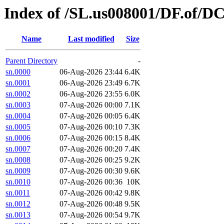
Index of /SL.us008001/DF.of/DC
Name
Last modified
Size
Parent Directory
-
sn.0000
06-Aug-2026 23:44
6.4K
sn.0001
06-Aug-2026 23:49
6.7K
sn.0002
06-Aug-2026 23:55
6.0K
sn.0003
07-Aug-2026 00:00
7.1K
sn.0004
07-Aug-2026 00:05
6.4K
sn.0005
07-Aug-2026 00:10
7.3K
sn.0006
07-Aug-2026 00:15
8.4K
sn.0007
07-Aug-2026 00:20
7.4K
sn.0008
07-Aug-2026 00:25
9.2K
sn.0009
07-Aug-2026 00:30
9.6K
sn.0010
07-Aug-2026 00:36
10K
sn.0011
07-Aug-2026 00:42
9.8K
sn.0012
07-Aug-2026 00:48
9.5K
sn.0013
07-Aug-2026 00:54
9.7K