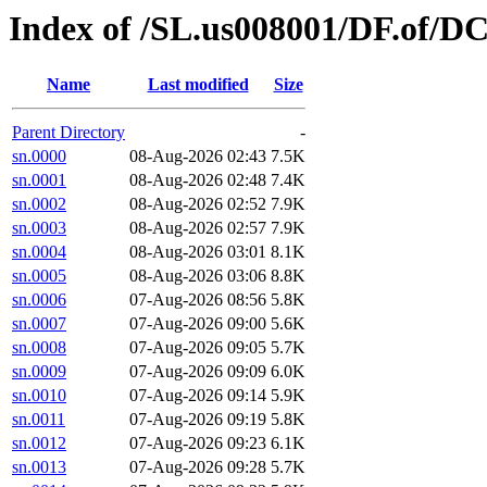
Index of /SL.us008001/DF.of/DC
Name
Last modified
Size
Parent Directory
-
sn.0000
08-Aug-2026 02:43
7.5K
sn.0001
08-Aug-2026 02:48
7.4K
sn.0002
08-Aug-2026 02:52
7.9K
sn.0003
08-Aug-2026 02:57
7.9K
sn.0004
08-Aug-2026 03:01
8.1K
sn.0005
08-Aug-2026 03:06
8.8K
sn.0006
07-Aug-2026 08:56
5.8K
sn.0007
07-Aug-2026 09:00
5.6K
sn.0008
07-Aug-2026 09:05
5.7K
sn.0009
07-Aug-2026 09:09
6.0K
sn.0010
07-Aug-2026 09:14
5.9K
sn.0011
07-Aug-2026 09:19
5.8K
sn.0012
07-Aug-2026 09:23
6.1K
sn.0013
07-Aug-2026 09:28
5.7K