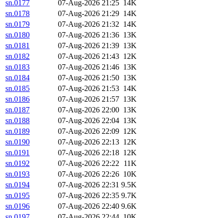
sn.0177
07-Aug-2026 21:25
14K
sn.0178
07-Aug-2026 21:29
14K
sn.0179
07-Aug-2026 21:32
14K
sn.0180
07-Aug-2026 21:36
13K
sn.0181
07-Aug-2026 21:39
13K
sn.0182
07-Aug-2026 21:43
12K
sn.0183
07-Aug-2026 21:46
13K
sn.0184
07-Aug-2026 21:50
13K
sn.0185
07-Aug-2026 21:53
14K
sn.0186
07-Aug-2026 21:57
13K
sn.0187
07-Aug-2026 22:00
13K
sn.0188
07-Aug-2026 22:04
13K
sn.0189
07-Aug-2026 22:09
12K
sn.0190
07-Aug-2026 22:13
12K
sn.0191
07-Aug-2026 22:18
12K
sn.0192
07-Aug-2026 22:22
11K
sn.0193
07-Aug-2026 22:26
10K
sn.0194
07-Aug-2026 22:31
9.5K
sn.0195
07-Aug-2026 22:35
9.7K
sn.0196
07-Aug-2026 22:40
9.6K
sn.0197
07-Aug-2026 22:44
10K