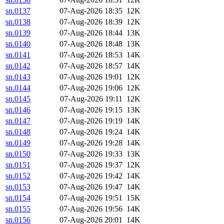
sn.0137
07-Aug-2026 18:35
12K
sn.0138
07-Aug-2026 18:39
12K
sn.0139
07-Aug-2026 18:44
13K
sn.0140
07-Aug-2026 18:48
13K
sn.0141
07-Aug-2026 18:53
14K
sn.0142
07-Aug-2026 18:57
14K
sn.0143
07-Aug-2026 19:01
12K
sn.0144
07-Aug-2026 19:06
12K
sn.0145
07-Aug-2026 19:11
12K
sn.0146
07-Aug-2026 19:15
13K
sn.0147
07-Aug-2026 19:19
14K
sn.0148
07-Aug-2026 19:24
14K
sn.0149
07-Aug-2026 19:28
14K
sn.0150
07-Aug-2026 19:33
13K
sn.0151
07-Aug-2026 19:37
12K
sn.0152
07-Aug-2026 19:42
14K
sn.0153
07-Aug-2026 19:47
14K
sn.0154
07-Aug-2026 19:51
15K
sn.0155
07-Aug-2026 19:56
14K
sn.0156
07-Aug-2026 20:01
14K