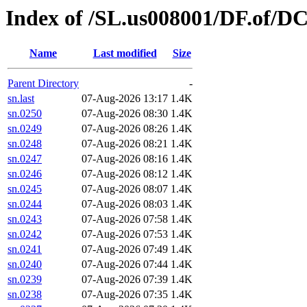
Index of /SL.us008001/DF.of/DC
Name
Last modified
Size
Parent Directory
-
sn.last
07-Aug-2026 13:17
1.4K
sn.0250
07-Aug-2026 08:30
1.4K
sn.0249
07-Aug-2026 08:26
1.4K
sn.0248
07-Aug-2026 08:21
1.4K
sn.0247
07-Aug-2026 08:16
1.4K
sn.0246
07-Aug-2026 08:12
1.4K
sn.0245
07-Aug-2026 08:07
1.4K
sn.0244
07-Aug-2026 08:03
1.4K
sn.0243
07-Aug-2026 07:58
1.4K
sn.0242
07-Aug-2026 07:53
1.4K
sn.0241
07-Aug-2026 07:49
1.4K
sn.0240
07-Aug-2026 07:44
1.4K
sn.0239
07-Aug-2026 07:39
1.4K
sn.0238
07-Aug-2026 07:35
1.4K