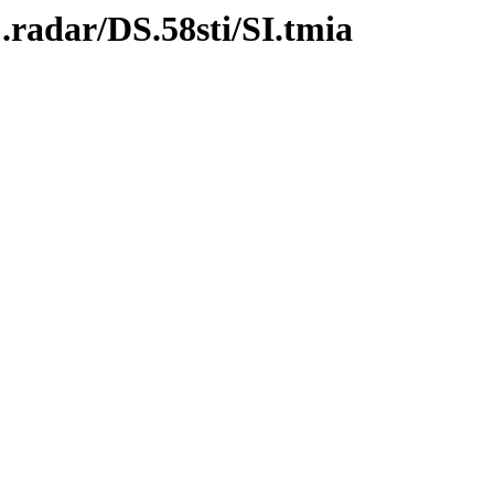
.radar/DS.58sti/SI.tmia