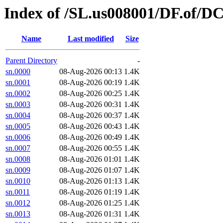
Index of /SL.us008001/DF.of/DC.
Name
Last modified
Size
Parent Directory
-
sn.0000
08-Aug-2026 00:13
1.4K
sn.0001
08-Aug-2026 00:19
1.4K
sn.0002
08-Aug-2026 00:25
1.4K
sn.0003
08-Aug-2026 00:31
1.4K
sn.0004
08-Aug-2026 00:37
1.4K
sn.0005
08-Aug-2026 00:43
1.4K
sn.0006
08-Aug-2026 00:49
1.4K
sn.0007
08-Aug-2026 00:55
1.4K
sn.0008
08-Aug-2026 01:01
1.4K
sn.0009
08-Aug-2026 01:07
1.4K
sn.0010
08-Aug-2026 01:13
1.4K
sn.0011
08-Aug-2026 01:19
1.4K
sn.0012
08-Aug-2026 01:25
1.4K
sn.0013
08-Aug-2026 01:31
1.4K