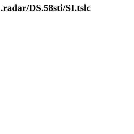
radar/DS.58sti/SI.tslc