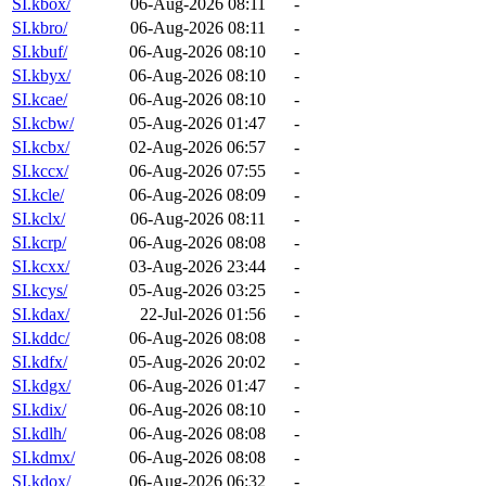
SI.kbox/
06-Aug-2026 08:11
-
SI.kbro/
06-Aug-2026 08:11
-
SI.kbuf/
06-Aug-2026 08:10
-
SI.kbyx/
06-Aug-2026 08:10
-
SI.kcae/
06-Aug-2026 08:10
-
SI.kcbw/
05-Aug-2026 01:47
-
SI.kcbx/
02-Aug-2026 06:57
-
SI.kccx/
06-Aug-2026 07:55
-
SI.kcle/
06-Aug-2026 08:09
-
SI.kclx/
06-Aug-2026 08:11
-
SI.kcrp/
06-Aug-2026 08:08
-
SI.kcxx/
03-Aug-2026 23:44
-
SI.kcys/
05-Aug-2026 03:25
-
SI.kdax/
22-Jul-2026 01:56
-
SI.kddc/
06-Aug-2026 08:08
-
SI.kdfx/
05-Aug-2026 20:02
-
SI.kdgx/
06-Aug-2026 01:47
-
SI.kdix/
06-Aug-2026 08:10
-
SI.kdlh/
06-Aug-2026 08:08
-
SI.kdmx/
06-Aug-2026 08:08
-
SI.kdox/
06-Aug-2026 06:32
-