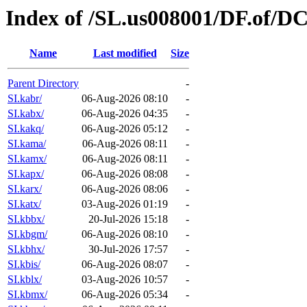
Index of /SL.us008001/DF.of/DC
Name
Last modified
Size
Parent Directory
-
SI.kabr/
06-Aug-2026 08:10
-
SI.kabx/
06-Aug-2026 04:35
-
SI.kakq/
06-Aug-2026 05:12
-
SI.kama/
06-Aug-2026 08:11
-
SI.kamx/
06-Aug-2026 08:11
-
SI.kapx/
06-Aug-2026 08:08
-
SI.karx/
06-Aug-2026 08:06
-
SI.katx/
03-Aug-2026 01:19
-
SI.kbbx/
20-Jul-2026 15:18
-
SI.kbgm/
06-Aug-2026 08:10
-
SI.kbhx/
30-Jul-2026 17:57
-
SI.kbis/
06-Aug-2026 08:07
-
SI.kblx/
03-Aug-2026 10:57
-
SI.kbmx/
06-Aug-2026 05:34
-