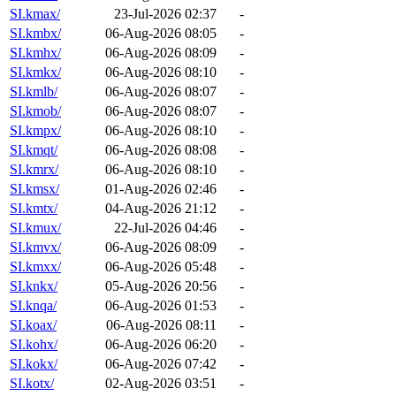
SI.kmax/
23-Jul-2026 02:37
-
SI.kmbx/
06-Aug-2026 08:05
-
SI.kmhx/
06-Aug-2026 08:09
-
SI.kmkx/
06-Aug-2026 08:10
-
SI.kmlb/
06-Aug-2026 08:07
-
SI.kmob/
06-Aug-2026 08:07
-
SI.kmpx/
06-Aug-2026 08:10
-
SI.kmqt/
06-Aug-2026 08:08
-
SI.kmrx/
06-Aug-2026 08:10
-
SI.kmsx/
01-Aug-2026 02:46
-
SI.kmtx/
04-Aug-2026 21:12
-
SI.kmux/
22-Jul-2026 04:46
-
SI.kmvx/
06-Aug-2026 08:09
-
SI.kmxx/
06-Aug-2026 05:48
-
SI.knkx/
05-Aug-2026 20:56
-
SI.knqa/
06-Aug-2026 01:53
-
SI.koax/
06-Aug-2026 08:11
-
SI.kohx/
06-Aug-2026 06:20
-
SI.kokx/
06-Aug-2026 07:42
-
SI.kotx/
02-Aug-2026 03:51
-