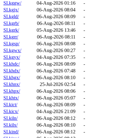
SI.kggw/
04-Aug-2026 01:16
-
SI.kgjx/
06-Aug-2026 08:04
-
SI.kgld/
06-Aug-2026 08:09
-
SI.kgrb/
06-Aug-2026 08:11
-
SI.kgrk/
05-Aug-2026 13:46
-
SI.kgrr/
06-Aug-2026 08:11
-
SI.kgsp/
06-Aug-2026 08:08
-
SI.kgwx/
06-Aug-2026 00:27
-
SI.kgyx/
04-Aug-2026 07:35
-
SI.khdc/
06-Aug-2026 08:09
-
SI.khdx/
06-Aug-2026 07:48
-
SI.khgx/
06-Aug-2026 08:10
-
SI.khnx/
25-Jul-2026 02:54
-
SI.khpx/
06-Aug-2026 08:06
-
SI.khtx/
06-Aug-2026 05:07
-
SI.kict/
06-Aug-2026 08:09
-
SI.kicx/
04-Aug-2026 21:09
-
SI.kiln/
06-Aug-2026 08:12
-
SI.kilx/
06-Aug-2026 08:10
-
SI.kind/
06-Aug-2026 08:12
-