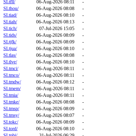
SI.tfll/
06-Aug-2026 08:11
-
SI.thou/
06-Aug-2026 08:08
-
SI.tiad/
06-Aug-2026 08:10
-
SI.tiah/
06-Aug-2026 08:13
-
SI.tich/
07-Jul-2026 15:05
-
SI.tids/
06-Aug-2026 08:09
-
SI.tjfk/
06-Aug-2026 08:09
-
SI.tjua/
06-Aug-2026 08:10
-
SI.tlas/
06-Aug-2026 08:08
-
SI.tlve/
06-Aug-2026 08:10
-
SI.tmci/
06-Aug-2026 08:11
-
SI.tmco/
06-Aug-2026 08:11
-
SI.tmdw/
06-Aug-2026 08:12
-
SI.tmem/
06-Aug-2026 08:11
-
SI.tmia/
06-Aug-2026 08:11
-
SI.tmke/
06-Aug-2026 08:08
-
SI.tmsp/
06-Aug-2026 08:09
-
SI.tmsy/
06-Aug-2026 08:07
-
SI.tokc/
06-Aug-2026 08:09
-
SI.tord/
06-Aug-2026 08:10
-
SI.tpbi/
31-Jul-2026 06:29
-