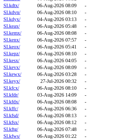
SI.kdtx/
06-Aug-2026 08:09
-
SI.kdvn/
06-Aug-2026 08:10
-
SI.kdyx/
04-Aug-2026 03:13
-
SI.keax/
06-Aug-2026 05:48
-
SI.kemx/
06-Aug-2026 08:08
-
SI.kenx/
06-Aug-2026 07:57
-
SI.keox/
06-Aug-2026 05:41
-
SI.kepz/
06-Aug-2026 08:10
-
SI.kesx/
06-Aug-2026 04:05
-
SI.kevx/
06-Aug-2026 08:09
-
SI.kewx/
06-Aug-2026 03:28
-
SI.keyx/
27-Jul-2026 00:32
-
SI.kfcx/
06-Aug-2026 08:10
-
SI.kfdr/
03-Aug-2026 14:09
-
SI.kfdx/
06-Aug-2026 08:08
-
SI.kffc/
06-Aug-2026 06:36
-
SI.kfsd/
06-Aug-2026 08:13
-
SI.kfsx/
06-Aug-2026 08:12
-
SI.kftg/
06-Aug-2026 07:48
-
SI.kfws/
06-Aug-2026 01:22
-