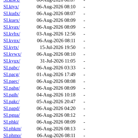
SI.ktyx/
06-Aug-2026 08:10
-
SI.kudx/
06-Aug-2026 08:07
-
SI.kuex/
06-Aug-2026 08:09
-
SI.kvax/
06-Aug-2026 08:09
-
SI.kvbx/
03-Aug-2026 12:56
-
SI.kvnx/
06-Aug-2026 08:11
-
SI.kvtx/
15-Jul-2026 19:50
-
SI.kvwx/
06-Aug-2026 08:10
-
SI.kyux/
31-Jul-2026 11:05
-
SI.pabc/
06-Aug-2026 03:33
-
SI.pacg/
01-Aug-2026 17:49
-
SI.paec/
06-Aug-2026 08:08
-
SI.pahg/
06-Aug-2026 08:09
-
SI.paih/
04-Aug-2026 10:18
-
SI.pakc/
05-Aug-2026 20:47
-
SI.papd/
06-Aug-2026 04:20
-
SI.pgua/
06-Aug-2026 08:12
-
SI.phki/
06-Aug-2026 08:09
-
SI.phkm/
06-Aug-2026 08:13
-
SI.phmo/
06-Aug-2026 08:11
-