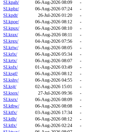
SI.kpah/
06-Aug-2026 08:09
-
SI.kpbz/
06-Aug-2026 07:24
-
SI.kpdt/
26-Jul-2026 01:20
-
SI.kpoe/
06-Aug-2026 08:12
-
SI.kpux/
06-Aug-2026 08:10
-
SI.krax/
06-Aug-2026 08:11
-
SI.krgx/
04-Aug-2026 07:56
-
SI.kriw/
06-Aug-2026 08:05
-
SI.krlx/
06-Aug-2026 05:34
-
SI.krtx/
06-Aug-2026 08:07
-
SI.ksfx/
01-Aug-2026 03:49
-
SI.ksgf/
06-Aug-2026 08:12
-
SI.kshv/
06-Aug-2026 04:55
-
SI.ksjt/
02-Aug-2026 15:01
-
SI.ksox/
27-Jul-2026 09:36
-
SI.ksrx/
06-Aug-2026 08:09
-
SI.ktbw/
06-Aug-2026 08:08
-
SI.ktfx/
03-Aug-2026 17:34
-
SI.ktlh/
06-Aug-2026 08:12
-
SI.ktlx/
06-Aug-2026 02:24
-
SI.ktwx/
06-Aug-2026 08:07
-