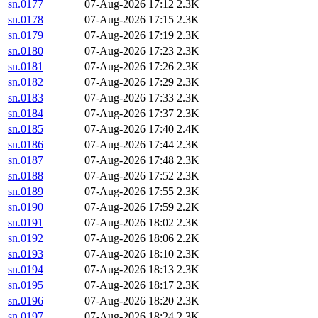
sn.0177
07-Aug-2026 17:12
2.3K
sn.0178
07-Aug-2026 17:15
2.3K
sn.0179
07-Aug-2026 17:19
2.3K
sn.0180
07-Aug-2026 17:23
2.3K
sn.0181
07-Aug-2026 17:26
2.3K
sn.0182
07-Aug-2026 17:29
2.3K
sn.0183
07-Aug-2026 17:33
2.3K
sn.0184
07-Aug-2026 17:37
2.3K
sn.0185
07-Aug-2026 17:40
2.4K
sn.0186
07-Aug-2026 17:44
2.3K
sn.0187
07-Aug-2026 17:48
2.3K
sn.0188
07-Aug-2026 17:52
2.3K
sn.0189
07-Aug-2026 17:55
2.3K
sn.0190
07-Aug-2026 17:59
2.2K
sn.0191
07-Aug-2026 18:02
2.3K
sn.0192
07-Aug-2026 18:06
2.2K
sn.0193
07-Aug-2026 18:10
2.3K
sn.0194
07-Aug-2026 18:13
2.3K
sn.0195
07-Aug-2026 18:17
2.3K
sn.0196
07-Aug-2026 18:20
2.3K
sn.0197
07-Aug-2026 18:24
2.3K