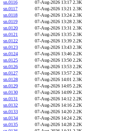
sn.0116
07-Aug-2026 13:17
2.3K
sn.0117
07-Aug-2026 13:21
2.3K
sn.0118
07-Aug-2026 13:24
2.3K
sn.0119
07-Aug-2026 13:28
2.3K
sn.0120
07-Aug-2026 13:31
2.3K
sn.0121
07-Aug-2026 13:35
2.3K
sn.0122
07-Aug-2026 13:39
2.2K
sn.0123
07-Aug-2026 13:43
2.3K
sn.0124
07-Aug-2026 13:46
2.2K
sn.0125
07-Aug-2026 13:50
2.2K
sn.0126
07-Aug-2026 13:53
2.2K
sn.0127
07-Aug-2026 13:57
2.2K
sn.0128
07-Aug-2026 14:01
2.3K
sn.0129
07-Aug-2026 14:05
2.2K
sn.0130
07-Aug-2026 14:09
2.2K
sn.0131
07-Aug-2026 14:12
2.2K
sn.0132
07-Aug-2026 14:16
2.2K
sn.0133
07-Aug-2026 14:20
2.2K
sn.0134
07-Aug-2026 14:24
2.2K
sn.0135
07-Aug-2026 14:28
2.2K
sn.0136
07-Aug-2026 14:31
2.2K