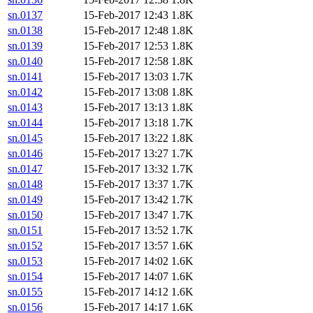
sn.0137
15-Feb-2017 12:43
1.8K
sn.0138
15-Feb-2017 12:48
1.8K
sn.0139
15-Feb-2017 12:53
1.8K
sn.0140
15-Feb-2017 12:58
1.8K
sn.0141
15-Feb-2017 13:03
1.7K
sn.0142
15-Feb-2017 13:08
1.8K
sn.0143
15-Feb-2017 13:13
1.8K
sn.0144
15-Feb-2017 13:18
1.7K
sn.0145
15-Feb-2017 13:22
1.8K
sn.0146
15-Feb-2017 13:27
1.7K
sn.0147
15-Feb-2017 13:32
1.7K
sn.0148
15-Feb-2017 13:37
1.7K
sn.0149
15-Feb-2017 13:42
1.7K
sn.0150
15-Feb-2017 13:47
1.7K
sn.0151
15-Feb-2017 13:52
1.7K
sn.0152
15-Feb-2017 13:57
1.6K
sn.0153
15-Feb-2017 14:02
1.6K
sn.0154
15-Feb-2017 14:07
1.6K
sn.0155
15-Feb-2017 14:12
1.6K
sn.0156
15-Feb-2017 14:17
1.6K