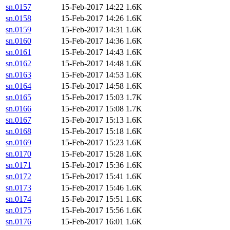
sn.0157
15-Feb-2017 14:22
1.6K
sn.0158
15-Feb-2017 14:26
1.6K
sn.0159
15-Feb-2017 14:31
1.6K
sn.0160
15-Feb-2017 14:36
1.6K
sn.0161
15-Feb-2017 14:43
1.6K
sn.0162
15-Feb-2017 14:48
1.6K
sn.0163
15-Feb-2017 14:53
1.6K
sn.0164
15-Feb-2017 14:58
1.6K
sn.0165
15-Feb-2017 15:03
1.7K
sn.0166
15-Feb-2017 15:08
1.7K
sn.0167
15-Feb-2017 15:13
1.6K
sn.0168
15-Feb-2017 15:18
1.6K
sn.0169
15-Feb-2017 15:23
1.6K
sn.0170
15-Feb-2017 15:28
1.6K
sn.0171
15-Feb-2017 15:36
1.6K
sn.0172
15-Feb-2017 15:41
1.6K
sn.0173
15-Feb-2017 15:46
1.6K
sn.0174
15-Feb-2017 15:51
1.6K
sn.0175
15-Feb-2017 15:56
1.6K
sn.0176
15-Feb-2017 16:01
1.6K