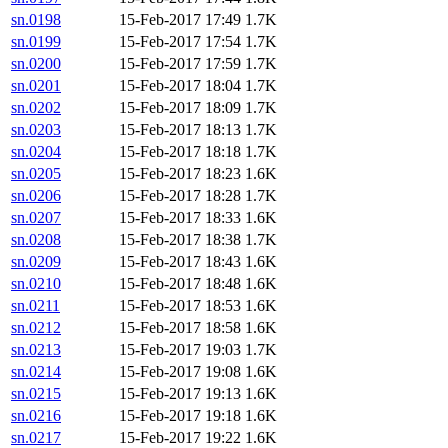
sn.0198
15-Feb-2017 17:49
1.7K
sn.0199
15-Feb-2017 17:54
1.7K
sn.0200
15-Feb-2017 17:59
1.7K
sn.0201
15-Feb-2017 18:04
1.7K
sn.0202
15-Feb-2017 18:09
1.7K
sn.0203
15-Feb-2017 18:13
1.7K
sn.0204
15-Feb-2017 18:18
1.7K
sn.0205
15-Feb-2017 18:23
1.6K
sn.0206
15-Feb-2017 18:28
1.7K
sn.0207
15-Feb-2017 18:33
1.6K
sn.0208
15-Feb-2017 18:38
1.7K
sn.0209
15-Feb-2017 18:43
1.6K
sn.0210
15-Feb-2017 18:48
1.6K
sn.0211
15-Feb-2017 18:53
1.6K
sn.0212
15-Feb-2017 18:58
1.6K
sn.0213
15-Feb-2017 19:03
1.7K
sn.0214
15-Feb-2017 19:08
1.6K
sn.0215
15-Feb-2017 19:13
1.6K
sn.0216
15-Feb-2017 19:18
1.6K
sn.0217
15-Feb-2017 19:22
1.6K