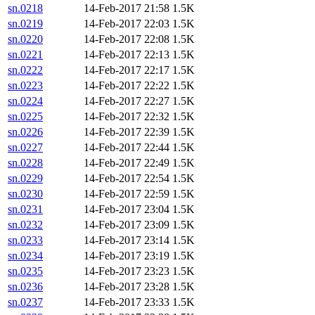
sn.0218
14-Feb-2017 21:58
1.5K
sn.0219
14-Feb-2017 22:03
1.5K
sn.0220
14-Feb-2017 22:08
1.5K
sn.0221
14-Feb-2017 22:13
1.5K
sn.0222
14-Feb-2017 22:17
1.5K
sn.0223
14-Feb-2017 22:22
1.5K
sn.0224
14-Feb-2017 22:27
1.5K
sn.0225
14-Feb-2017 22:32
1.5K
sn.0226
14-Feb-2017 22:39
1.5K
sn.0227
14-Feb-2017 22:44
1.5K
sn.0228
14-Feb-2017 22:49
1.5K
sn.0229
14-Feb-2017 22:54
1.5K
sn.0230
14-Feb-2017 22:59
1.5K
sn.0231
14-Feb-2017 23:04
1.5K
sn.0232
14-Feb-2017 23:09
1.5K
sn.0233
14-Feb-2017 23:14
1.5K
sn.0234
14-Feb-2017 23:19
1.5K
sn.0235
14-Feb-2017 23:23
1.5K
sn.0236
14-Feb-2017 23:28
1.5K
sn.0237
14-Feb-2017 23:33
1.5K