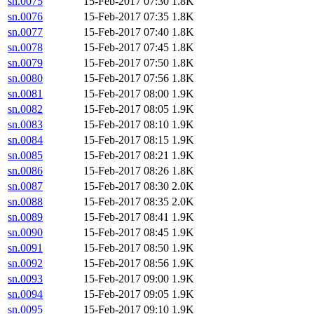
sn.0075
15-Feb-2017 07:30
1.8K
sn.0076
15-Feb-2017 07:35
1.8K
sn.0077
15-Feb-2017 07:40
1.8K
sn.0078
15-Feb-2017 07:45
1.8K
sn.0079
15-Feb-2017 07:50
1.8K
sn.0080
15-Feb-2017 07:56
1.8K
sn.0081
15-Feb-2017 08:00
1.9K
sn.0082
15-Feb-2017 08:05
1.9K
sn.0083
15-Feb-2017 08:10
1.9K
sn.0084
15-Feb-2017 08:15
1.9K
sn.0085
15-Feb-2017 08:21
1.9K
sn.0086
15-Feb-2017 08:26
1.8K
sn.0087
15-Feb-2017 08:30
2.0K
sn.0088
15-Feb-2017 08:35
2.0K
sn.0089
15-Feb-2017 08:41
1.9K
sn.0090
15-Feb-2017 08:45
1.9K
sn.0091
15-Feb-2017 08:50
1.9K
sn.0092
15-Feb-2017 08:56
1.9K
sn.0093
15-Feb-2017 09:00
1.9K
sn.0094
15-Feb-2017 09:05
1.9K
sn.0095
15-Feb-2017 09:10
1.9K