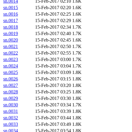
sn.0014
15-Feb-2017 02:10
1.6K
sn.0015
15-Feb-2017 02:20
1.6K
sn.0016
15-Feb-2017 02:25
1.6K
sn.0017
15-Feb-2017 02:29
1.6K
sn.0018
15-Feb-2017 02:34
1.7K
sn.0019
15-Feb-2017 02:40
1.7K
sn.0020
15-Feb-2017 02:45
1.6K
sn.0021
15-Feb-2017 02:50
1.7K
sn.0022
15-Feb-2017 02:55
1.7K
sn.0023
15-Feb-2017 03:00
1.7K
sn.0024
15-Feb-2017 03:04
1.7K
sn.0025
15-Feb-2017 03:09
1.8K
sn.0026
15-Feb-2017 03:15
1.8K
sn.0027
15-Feb-2017 03:20
1.8K
sn.0028
15-Feb-2017 03:25
1.8K
sn.0029
15-Feb-2017 03:30
1.8K
sn.0030
15-Feb-2017 03:34
1.7K
sn.0031
15-Feb-2017 03:39
1.8K
sn.0032
15-Feb-2017 03:44
1.8K
sn.0033
15-Feb-2017 03:49
1.8K
sn.0034
15-Feb-2017 03:54
1.8K