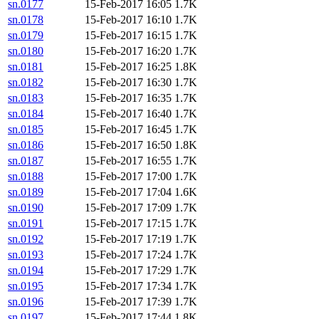
sn.0177
15-Feb-2017 16:05
1.7K
sn.0178
15-Feb-2017 16:10
1.7K
sn.0179
15-Feb-2017 16:15
1.7K
sn.0180
15-Feb-2017 16:20
1.7K
sn.0181
15-Feb-2017 16:25
1.8K
sn.0182
15-Feb-2017 16:30
1.7K
sn.0183
15-Feb-2017 16:35
1.7K
sn.0184
15-Feb-2017 16:40
1.7K
sn.0185
15-Feb-2017 16:45
1.7K
sn.0186
15-Feb-2017 16:50
1.8K
sn.0187
15-Feb-2017 16:55
1.7K
sn.0188
15-Feb-2017 17:00
1.7K
sn.0189
15-Feb-2017 17:04
1.6K
sn.0190
15-Feb-2017 17:09
1.7K
sn.0191
15-Feb-2017 17:15
1.7K
sn.0192
15-Feb-2017 17:19
1.7K
sn.0193
15-Feb-2017 17:24
1.7K
sn.0194
15-Feb-2017 17:29
1.7K
sn.0195
15-Feb-2017 17:34
1.7K
sn.0196
15-Feb-2017 17:39
1.7K
sn.0197
15-Feb-2017 17:44
1.8K