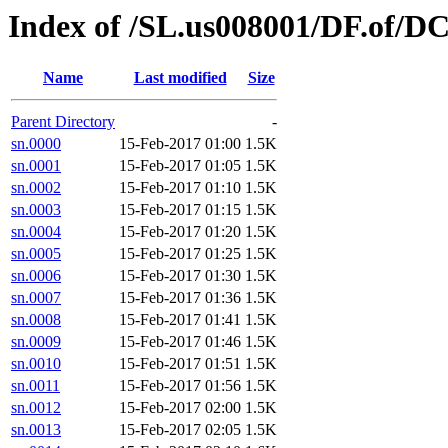
Index of /SL.us008001/DF.of/D
Name
Last modified
Size
Parent Directory
-
sn.0000
15-Feb-2017 01:00
1.5K
sn.0001
15-Feb-2017 01:05
1.5K
sn.0002
15-Feb-2017 01:10
1.5K
sn.0003
15-Feb-2017 01:15
1.5K
sn.0004
15-Feb-2017 01:20
1.5K
sn.0005
15-Feb-2017 01:25
1.5K
sn.0006
15-Feb-2017 01:30
1.5K
sn.0007
15-Feb-2017 01:36
1.5K
sn.0008
15-Feb-2017 01:41
1.5K
sn.0009
15-Feb-2017 01:46
1.5K
sn.0010
15-Feb-2017 01:51
1.5K
sn.0011
15-Feb-2017 01:56
1.5K
sn.0012
15-Feb-2017 02:00
1.5K
sn.0013
15-Feb-2017 02:05
1.5K