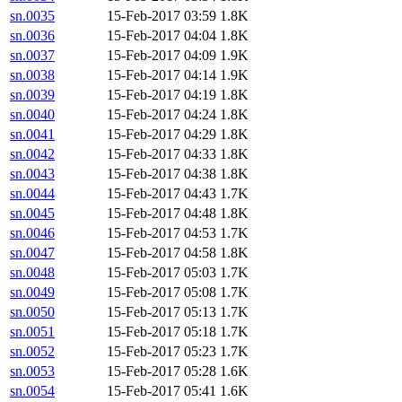
sn.0035
15-Feb-2017 03:59
1.8K
sn.0036
15-Feb-2017 04:04
1.8K
sn.0037
15-Feb-2017 04:09
1.9K
sn.0038
15-Feb-2017 04:14
1.9K
sn.0039
15-Feb-2017 04:19
1.8K
sn.0040
15-Feb-2017 04:24
1.8K
sn.0041
15-Feb-2017 04:29
1.8K
sn.0042
15-Feb-2017 04:33
1.8K
sn.0043
15-Feb-2017 04:38
1.8K
sn.0044
15-Feb-2017 04:43
1.7K
sn.0045
15-Feb-2017 04:48
1.8K
sn.0046
15-Feb-2017 04:53
1.7K
sn.0047
15-Feb-2017 04:58
1.8K
sn.0048
15-Feb-2017 05:03
1.7K
sn.0049
15-Feb-2017 05:08
1.7K
sn.0050
15-Feb-2017 05:13
1.7K
sn.0051
15-Feb-2017 05:18
1.7K
sn.0052
15-Feb-2017 05:23
1.7K
sn.0053
15-Feb-2017 05:28
1.6K
sn.0054
15-Feb-2017 05:41
1.6K