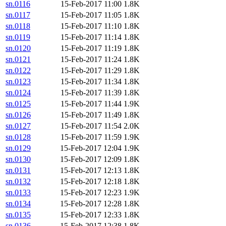
sn.0116
15-Feb-2017 11:00
1.8K
sn.0117
15-Feb-2017 11:05
1.8K
sn.0118
15-Feb-2017 11:10
1.8K
sn.0119
15-Feb-2017 11:14
1.8K
sn.0120
15-Feb-2017 11:19
1.8K
sn.0121
15-Feb-2017 11:24
1.8K
sn.0122
15-Feb-2017 11:29
1.8K
sn.0123
15-Feb-2017 11:34
1.8K
sn.0124
15-Feb-2017 11:39
1.8K
sn.0125
15-Feb-2017 11:44
1.9K
sn.0126
15-Feb-2017 11:49
1.8K
sn.0127
15-Feb-2017 11:54
2.0K
sn.0128
15-Feb-2017 11:59
1.9K
sn.0129
15-Feb-2017 12:04
1.9K
sn.0130
15-Feb-2017 12:09
1.8K
sn.0131
15-Feb-2017 12:13
1.8K
sn.0132
15-Feb-2017 12:18
1.8K
sn.0133
15-Feb-2017 12:23
1.9K
sn.0134
15-Feb-2017 12:28
1.8K
sn.0135
15-Feb-2017 12:33
1.8K
sn.0136
15-Feb-2017 12:38
1.8K