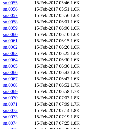
sn.0055
15-Feb-2017 05:46
1.6K
sn.0056
15-Feb-2017 05:51
1.6K
sn.0057
15-Feb-2017 05:56
1.6K
sn.0058
15-Feb-2017 06:01
1.6K
sn.0059
15-Feb-2017 06:06
1.6K
sn.0060
15-Feb-2017 06:10
1.6K
sn.0061
15-Feb-2017 06:15
1.6K
sn.0062
15-Feb-2017 06:20
1.6K
sn.0063
15-Feb-2017 06:25
1.6K
sn.0064
15-Feb-2017 06:30
1.6K
sn.0065
15-Feb-2017 06:36
1.6K
sn.0066
15-Feb-2017 06:43
1.6K
sn.0067
15-Feb-2017 06:47
1.6K
sn.0068
15-Feb-2017 06:52
1.7K
sn.0069
15-Feb-2017 06:58
1.7K
sn.0070
15-Feb-2017 07:03
1.8K
sn.0071
15-Feb-2017 07:09
1.7K
sn.0072
15-Feb-2017 07:14
1.8K
sn.0073
15-Feb-2017 07:19
1.8K
sn.0074
15-Feb-2017 07:25
1.8K