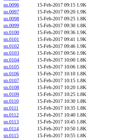
sn.0096
15-Feb-2017 09:15
1.9K
sn.0097
15-Feb-2017 09:20
1.9K
sn.0098
15-Feb-2017 09:25
1.8K
sn.0099
15-Feb-2017 09:30
1.8K
sn.0100
15-Feb-2017 09:36
1.9K
sn.0101
15-Feb-2017 09:41
1.9K
sn.0102
15-Feb-2017 09:46
1.9K
sn.0103
15-Feb-2017 09:56
1.9K
sn.0104
15-Feb-2017 10:00
1.8K
sn.0105
15-Feb-2017 10:06
1.8K
sn.0106
15-Feb-2017 10:10
1.8K
sn.0107
15-Feb-2017 10:15
1.8K
sn.0108
15-Feb-2017 10:20
1.8K
sn.0109
15-Feb-2017 10:25
1.8K
sn.0110
15-Feb-2017 10:30
1.8K
sn.0111
15-Feb-2017 10:35
1.8K
sn.0112
15-Feb-2017 10:40
1.8K
sn.0113
15-Feb-2017 10:45
1.8K
sn.0114
15-Feb-2017 10:50
1.8K
sn.0115
15-Feb-2017 10:55
1.8K