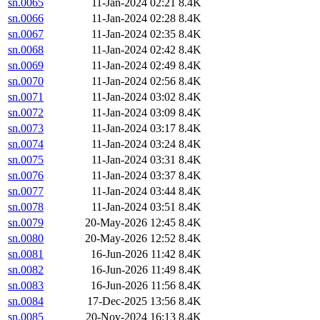
sn.0065
11-Jan-2024 02:21
8.4K
sn.0066
11-Jan-2024 02:28
8.4K
sn.0067
11-Jan-2024 02:35
8.4K
sn.0068
11-Jan-2024 02:42
8.4K
sn.0069
11-Jan-2024 02:49
8.4K
sn.0070
11-Jan-2024 02:56
8.4K
sn.0071
11-Jan-2024 03:02
8.4K
sn.0072
11-Jan-2024 03:09
8.4K
sn.0073
11-Jan-2024 03:17
8.4K
sn.0074
11-Jan-2024 03:24
8.4K
sn.0075
11-Jan-2024 03:31
8.4K
sn.0076
11-Jan-2024 03:37
8.4K
sn.0077
11-Jan-2024 03:44
8.4K
sn.0078
11-Jan-2024 03:51
8.4K
sn.0079
20-May-2026 12:45
8.4K
sn.0080
20-May-2026 12:52
8.4K
sn.0081
16-Jun-2026 11:42
8.4K
sn.0082
16-Jun-2026 11:49
8.4K
sn.0083
16-Jun-2026 11:56
8.4K
sn.0084
17-Dec-2025 13:56
8.4K
sn.0085
20-Nov-2024 16:13
8.4K