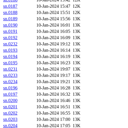
sn.0187
10-Jan-2024 15:47
12K
sn.0188
10-Jan-2024 15:51
12K
sn.0189
10-Jan-2024 15:56
13K
sn.0190
10-Jan-2024 16:01
13K
sn.0191
10-Jan-2024 16:05
13K
sn.0192
10-Jan-2024 16:09
13K
sn.0232
10-Jan-2024 19:12
13K
sn.0193
10-Jan-2024 16:14
13K
sn.0194
10-Jan-2024 16:19
13K
sn.0195
10-Jan-2024 16:23
13K
sn.0231
10-Jan-2024 19:07
13K
sn.0233
10-Jan-2024 19:17
13K
sn.0234
10-Jan-2024 19:21
13K
sn.0196
10-Jan-2024 16:28
13K
sn.0197
10-Jan-2024 16:32
13K
sn.0200
10-Jan-2024 16:46
13K
sn.0201
10-Jan-2024 16:51
13K
sn.0202
10-Jan-2024 16:55
13K
sn.0203
10-Jan-2024 17:00
13K
sn.0204
10-Jan-2024 17:05
13K