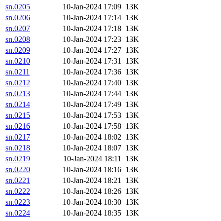
sn.0205
10-Jan-2024 17:09
13K
sn.0206
10-Jan-2024 17:14
13K
sn.0207
10-Jan-2024 17:18
13K
sn.0208
10-Jan-2024 17:23
13K
sn.0209
10-Jan-2024 17:27
13K
sn.0210
10-Jan-2024 17:31
13K
sn.0211
10-Jan-2024 17:36
13K
sn.0212
10-Jan-2024 17:40
13K
sn.0213
10-Jan-2024 17:44
13K
sn.0214
10-Jan-2024 17:49
13K
sn.0215
10-Jan-2024 17:53
13K
sn.0216
10-Jan-2024 17:58
13K
sn.0217
10-Jan-2024 18:02
13K
sn.0218
10-Jan-2024 18:07
13K
sn.0219
10-Jan-2024 18:11
13K
sn.0220
10-Jan-2024 18:16
13K
sn.0221
10-Jan-2024 18:21
13K
sn.0222
10-Jan-2024 18:26
13K
sn.0223
10-Jan-2024 18:30
13K
sn.0224
10-Jan-2024 18:35
13K