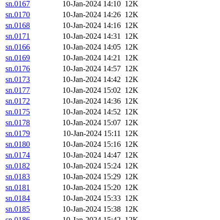
sn.0167
10-Jan-2024 14:10
12K
sn.0170
10-Jan-2024 14:26
12K
sn.0168
10-Jan-2024 14:16
12K
sn.0171
10-Jan-2024 14:31
12K
sn.0166
10-Jan-2024 14:05
12K
sn.0169
10-Jan-2024 14:21
12K
sn.0176
10-Jan-2024 14:57
12K
sn.0173
10-Jan-2024 14:42
12K
sn.0177
10-Jan-2024 15:02
12K
sn.0172
10-Jan-2024 14:36
12K
sn.0175
10-Jan-2024 14:52
12K
sn.0178
10-Jan-2024 15:07
12K
sn.0179
10-Jan-2024 15:11
12K
sn.0180
10-Jan-2024 15:16
12K
sn.0174
10-Jan-2024 14:47
12K
sn.0182
10-Jan-2024 15:24
12K
sn.0183
10-Jan-2024 15:29
12K
sn.0181
10-Jan-2024 15:20
12K
sn.0184
10-Jan-2024 15:33
12K
sn.0185
10-Jan-2024 15:38
12K
sn.0186
10-Jan-2024 15:42
12K