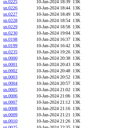
sn.0225
10-Jan-2024 18:39
13K
sn.0226
10-Jan-2024 18:44
13K
sn.0227
10-Jan-2024 18:49
13K
sn.0228
10-Jan-2024 18:54
13K
sn.0229
10-Jan-2024 18:58
13K
sn.0230
10-Jan-2024 19:04
13K
sn.0198
10-Jan-2024 16:37
13K
sn.0199
10-Jan-2024 16:42
13K
sn.0235
10-Jan-2024 19:26
13K
sn.0000
10-Jan-2024 20:38
13K
sn.0001
10-Jan-2024 20:43
13K
sn.0002
10-Jan-2024 20:48
13K
sn.0003
10-Jan-2024 20:52
13K
sn.0004
10-Jan-2024 20:57
13K
sn.0005
10-Jan-2024 21:02
13K
sn.0006
10-Jan-2024 21:06
13K
sn.0007
10-Jan-2024 21:12
13K
sn.0008
10-Jan-2024 21:16
13K
sn.0009
10-Jan-2024 21:21
13K
sn.0010
10-Jan-2024 21:26
13K
sn.0025
10-Jan-2024 22:35
13K