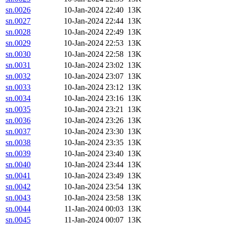
sn.0026
10-Jan-2024 22:40
13K
sn.0027
10-Jan-2024 22:44
13K
sn.0028
10-Jan-2024 22:49
13K
sn.0029
10-Jan-2024 22:53
13K
sn.0030
10-Jan-2024 22:58
13K
sn.0031
10-Jan-2024 23:02
13K
sn.0032
10-Jan-2024 23:07
13K
sn.0033
10-Jan-2024 23:12
13K
sn.0034
10-Jan-2024 23:16
13K
sn.0035
10-Jan-2024 23:21
13K
sn.0036
10-Jan-2024 23:26
13K
sn.0037
10-Jan-2024 23:30
13K
sn.0038
10-Jan-2024 23:35
13K
sn.0039
10-Jan-2024 23:40
13K
sn.0040
10-Jan-2024 23:44
13K
sn.0041
10-Jan-2024 23:49
13K
sn.0042
10-Jan-2024 23:54
13K
sn.0043
10-Jan-2024 23:58
13K
sn.0044
11-Jan-2024 00:03
13K
sn.0045
11-Jan-2024 00:07
13K