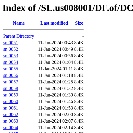
Index of /SL.us008001/DF.of/DC
Name
Last modified
Size
Parent Directory
-
sn.0051
11-Jan-2024 00:43
8.4K
sn.0052
11-Jan-2024 00:49
8.4K
sn.0053
11-Jan-2024 00:56
8.4K
sn.0054
11-Jan-2024 01:04
8.4K
sn.0055
11-Jan-2024 01:11
8.4K
sn.0056
11-Jan-2024 01:18
8.4K
sn.0057
11-Jan-2024 01:25
8.4K
sn.0058
11-Jan-2024 01:32
8.4K
sn.0059
11-Jan-2024 01:39
8.4K
sn.0060
11-Jan-2024 01:46
8.4K
sn.0061
11-Jan-2024 01:53
8.4K
sn.0062
11-Jan-2024 02:00
8.4K
sn.0063
11-Jan-2024 02:07
8.4K
sn.0064
11-Jan-2024 02:14
8.4K