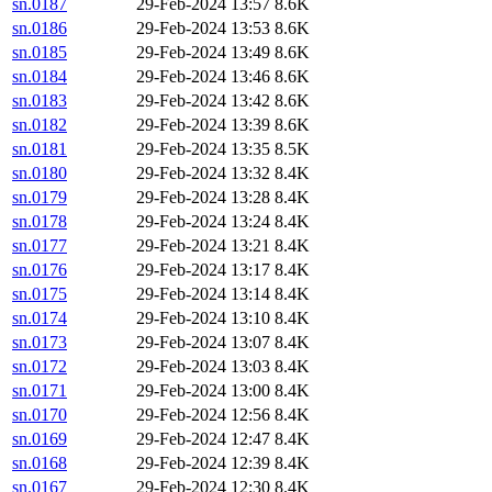
sn.0187
29-Feb-2024 13:57
8.6K
sn.0186
29-Feb-2024 13:53
8.6K
sn.0185
29-Feb-2024 13:49
8.6K
sn.0184
29-Feb-2024 13:46
8.6K
sn.0183
29-Feb-2024 13:42
8.6K
sn.0182
29-Feb-2024 13:39
8.6K
sn.0181
29-Feb-2024 13:35
8.5K
sn.0180
29-Feb-2024 13:32
8.4K
sn.0179
29-Feb-2024 13:28
8.4K
sn.0178
29-Feb-2024 13:24
8.4K
sn.0177
29-Feb-2024 13:21
8.4K
sn.0176
29-Feb-2024 13:17
8.4K
sn.0175
29-Feb-2024 13:14
8.4K
sn.0174
29-Feb-2024 13:10
8.4K
sn.0173
29-Feb-2024 13:07
8.4K
sn.0172
29-Feb-2024 13:03
8.4K
sn.0171
29-Feb-2024 13:00
8.4K
sn.0170
29-Feb-2024 12:56
8.4K
sn.0169
29-Feb-2024 12:47
8.4K
sn.0168
29-Feb-2024 12:39
8.4K
sn.0167
29-Feb-2024 12:30
8.4K