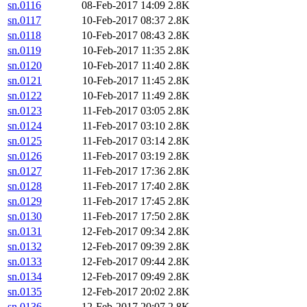
sn.0116
08-Feb-2017 14:09
2.8K
sn.0117
10-Feb-2017 08:37
2.8K
sn.0118
10-Feb-2017 08:43
2.8K
sn.0119
10-Feb-2017 11:35
2.8K
sn.0120
10-Feb-2017 11:40
2.8K
sn.0121
10-Feb-2017 11:45
2.8K
sn.0122
10-Feb-2017 11:49
2.8K
sn.0123
11-Feb-2017 03:05
2.8K
sn.0124
11-Feb-2017 03:10
2.8K
sn.0125
11-Feb-2017 03:14
2.8K
sn.0126
11-Feb-2017 03:19
2.8K
sn.0127
11-Feb-2017 17:36
2.8K
sn.0128
11-Feb-2017 17:40
2.8K
sn.0129
11-Feb-2017 17:45
2.8K
sn.0130
11-Feb-2017 17:50
2.8K
sn.0131
12-Feb-2017 09:34
2.8K
sn.0132
12-Feb-2017 09:39
2.8K
sn.0133
12-Feb-2017 09:44
2.8K
sn.0134
12-Feb-2017 09:49
2.8K
sn.0135
12-Feb-2017 20:02
2.8K
sn.0136
12-Feb-2017 20:07
2.8K