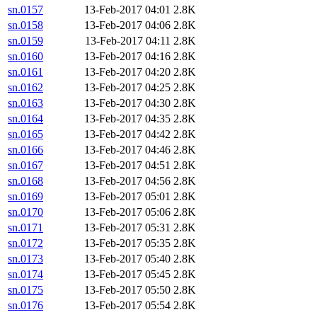
sn.0157
13-Feb-2017 04:01
2.8K
sn.0158
13-Feb-2017 04:06
2.8K
sn.0159
13-Feb-2017 04:11
2.8K
sn.0160
13-Feb-2017 04:16
2.8K
sn.0161
13-Feb-2017 04:20
2.8K
sn.0162
13-Feb-2017 04:25
2.8K
sn.0163
13-Feb-2017 04:30
2.8K
sn.0164
13-Feb-2017 04:35
2.8K
sn.0165
13-Feb-2017 04:42
2.8K
sn.0166
13-Feb-2017 04:46
2.8K
sn.0167
13-Feb-2017 04:51
2.8K
sn.0168
13-Feb-2017 04:56
2.8K
sn.0169
13-Feb-2017 05:01
2.8K
sn.0170
13-Feb-2017 05:06
2.8K
sn.0171
13-Feb-2017 05:31
2.8K
sn.0172
13-Feb-2017 05:35
2.8K
sn.0173
13-Feb-2017 05:40
2.8K
sn.0174
13-Feb-2017 05:45
2.8K
sn.0175
13-Feb-2017 05:50
2.8K
sn.0176
13-Feb-2017 05:54
2.8K