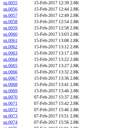
sn.0055
15-Feb-2017 12:39
2.8K
sn.0056
15-Feb-2017 12:44
2.8K
sn.0057
15-Feb-2017 12:49
2.8K
sn.0058
15-Feb-2017 12:54
2.8K
sn.0059
15-Feb-2017 12:58
2.8K
sn.0060
15-Feb-2017 13:03
2.8K
sn.0061
15-Feb-2017 13:08
2.8K
sn.0062
15-Feb-2017 13:12
2.8K
sn.0063
15-Feb-2017 13:17
2.8K
sn.0064
15-Feb-2017 13:22
2.8K
sn.0065
15-Feb-2017 13:27
2.8K
sn.0066
15-Feb-2017 13:32
2.8K
sn.0067
15-Feb-2017 13:36
2.8K
sn.0068
15-Feb-2017 13:41
2.8K
sn.0069
15-Feb-2017 13:46
2.8K
sn.0070
07-Feb-2017 15:37
2.8K
sn.0071
07-Feb-2017 15:42
2.8K
sn.0072
07-Feb-2017 15:46
2.8K
sn.0073
07-Feb-2017 15:51
2.8K
sn.0074
07-Feb-2017 15:56
2.8K