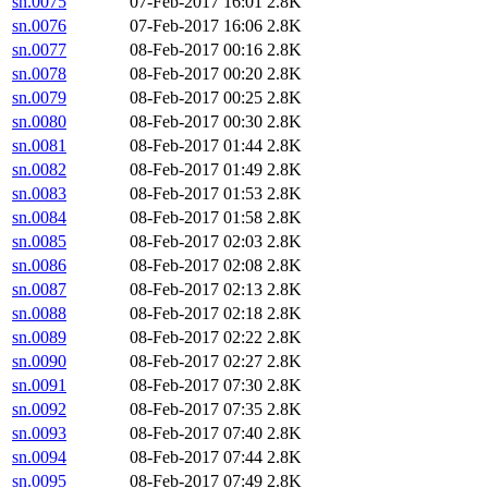
sn.0075
07-Feb-2017 16:01
2.8K
sn.0076
07-Feb-2017 16:06
2.8K
sn.0077
08-Feb-2017 00:16
2.8K
sn.0078
08-Feb-2017 00:20
2.8K
sn.0079
08-Feb-2017 00:25
2.8K
sn.0080
08-Feb-2017 00:30
2.8K
sn.0081
08-Feb-2017 01:44
2.8K
sn.0082
08-Feb-2017 01:49
2.8K
sn.0083
08-Feb-2017 01:53
2.8K
sn.0084
08-Feb-2017 01:58
2.8K
sn.0085
08-Feb-2017 02:03
2.8K
sn.0086
08-Feb-2017 02:08
2.8K
sn.0087
08-Feb-2017 02:13
2.8K
sn.0088
08-Feb-2017 02:18
2.8K
sn.0089
08-Feb-2017 02:22
2.8K
sn.0090
08-Feb-2017 02:27
2.8K
sn.0091
08-Feb-2017 07:30
2.8K
sn.0092
08-Feb-2017 07:35
2.8K
sn.0093
08-Feb-2017 07:40
2.8K
sn.0094
08-Feb-2017 07:44
2.8K
sn.0095
08-Feb-2017 07:49
2.8K