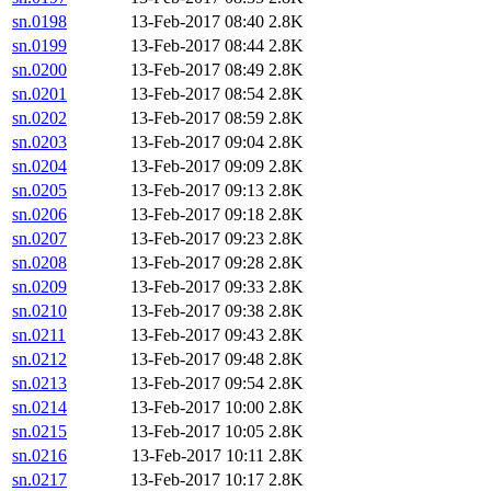
sn.0198
13-Feb-2017 08:40
2.8K
sn.0199
13-Feb-2017 08:44
2.8K
sn.0200
13-Feb-2017 08:49
2.8K
sn.0201
13-Feb-2017 08:54
2.8K
sn.0202
13-Feb-2017 08:59
2.8K
sn.0203
13-Feb-2017 09:04
2.8K
sn.0204
13-Feb-2017 09:09
2.8K
sn.0205
13-Feb-2017 09:13
2.8K
sn.0206
13-Feb-2017 09:18
2.8K
sn.0207
13-Feb-2017 09:23
2.8K
sn.0208
13-Feb-2017 09:28
2.8K
sn.0209
13-Feb-2017 09:33
2.8K
sn.0210
13-Feb-2017 09:38
2.8K
sn.0211
13-Feb-2017 09:43
2.8K
sn.0212
13-Feb-2017 09:48
2.8K
sn.0213
13-Feb-2017 09:54
2.8K
sn.0214
13-Feb-2017 10:00
2.8K
sn.0215
13-Feb-2017 10:05
2.8K
sn.0216
13-Feb-2017 10:11
2.8K
sn.0217
13-Feb-2017 10:17
2.8K