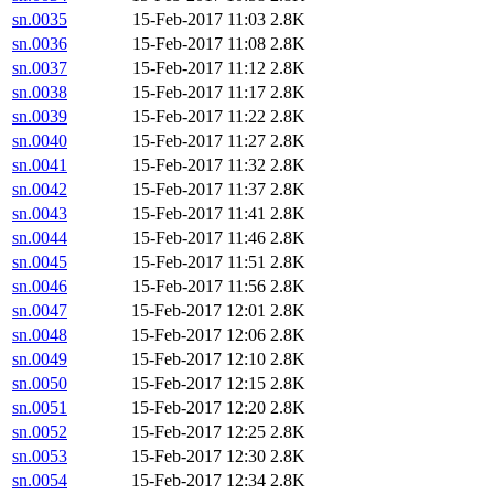
sn.0035
15-Feb-2017 11:03
2.8K
sn.0036
15-Feb-2017 11:08
2.8K
sn.0037
15-Feb-2017 11:12
2.8K
sn.0038
15-Feb-2017 11:17
2.8K
sn.0039
15-Feb-2017 11:22
2.8K
sn.0040
15-Feb-2017 11:27
2.8K
sn.0041
15-Feb-2017 11:32
2.8K
sn.0042
15-Feb-2017 11:37
2.8K
sn.0043
15-Feb-2017 11:41
2.8K
sn.0044
15-Feb-2017 11:46
2.8K
sn.0045
15-Feb-2017 11:51
2.8K
sn.0046
15-Feb-2017 11:56
2.8K
sn.0047
15-Feb-2017 12:01
2.8K
sn.0048
15-Feb-2017 12:06
2.8K
sn.0049
15-Feb-2017 12:10
2.8K
sn.0050
15-Feb-2017 12:15
2.8K
sn.0051
15-Feb-2017 12:20
2.8K
sn.0052
15-Feb-2017 12:25
2.8K
sn.0053
15-Feb-2017 12:30
2.8K
sn.0054
15-Feb-2017 12:34
2.8K