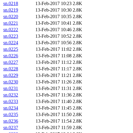
sn.0218
13-Feb-2017 10:23
2.8K
sn.0219
13-Feb-2017 10:30
2.8K
sn.0220
13-Feb-2017 10:35
2.8K
sn.0221
13-Feb-2017 10:41
2.8K
sn.0222
13-Feb-2017 10:46
2.8K
sn.0223
13-Feb-2017 10:52
2.8K
sn.0224
13-Feb-2017 10:56
2.8K
sn.0225
13-Feb-2017 11:02
2.8K
sn.0226
13-Feb-2017 11:08
2.8K
sn.0227
13-Feb-2017 11:12
2.8K
sn.0228
13-Feb-2017 11:17
2.8K
sn.0229
13-Feb-2017 11:21
2.8K
sn.0230
13-Feb-2017 11:26
2.8K
sn.0231
13-Feb-2017 11:31
2.8K
sn.0232
13-Feb-2017 11:36
2.8K
sn.0233
13-Feb-2017 11:40
2.8K
sn.0234
13-Feb-2017 11:45
2.8K
sn.0235
13-Feb-2017 11:50
2.8K
sn.0236
13-Feb-2017 11:54
2.8K
sn.0237
13-Feb-2017 11:59
2.8K