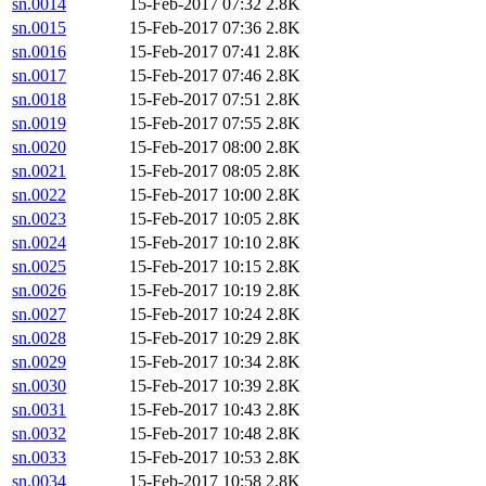
sn.0014
15-Feb-2017 07:32
2.8K
sn.0015
15-Feb-2017 07:36
2.8K
sn.0016
15-Feb-2017 07:41
2.8K
sn.0017
15-Feb-2017 07:46
2.8K
sn.0018
15-Feb-2017 07:51
2.8K
sn.0019
15-Feb-2017 07:55
2.8K
sn.0020
15-Feb-2017 08:00
2.8K
sn.0021
15-Feb-2017 08:05
2.8K
sn.0022
15-Feb-2017 10:00
2.8K
sn.0023
15-Feb-2017 10:05
2.8K
sn.0024
15-Feb-2017 10:10
2.8K
sn.0025
15-Feb-2017 10:15
2.8K
sn.0026
15-Feb-2017 10:19
2.8K
sn.0027
15-Feb-2017 10:24
2.8K
sn.0028
15-Feb-2017 10:29
2.8K
sn.0029
15-Feb-2017 10:34
2.8K
sn.0030
15-Feb-2017 10:39
2.8K
sn.0031
15-Feb-2017 10:43
2.8K
sn.0032
15-Feb-2017 10:48
2.8K
sn.0033
15-Feb-2017 10:53
2.8K
sn.0034
15-Feb-2017 10:58
2.8K