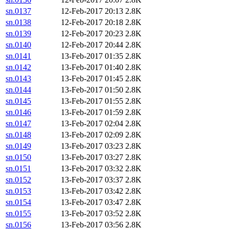
sn.0137
12-Feb-2017 20:13
2.8K
sn.0138
12-Feb-2017 20:18
2.8K
sn.0139
12-Feb-2017 20:23
2.8K
sn.0140
12-Feb-2017 20:44
2.8K
sn.0141
13-Feb-2017 01:35
2.8K
sn.0142
13-Feb-2017 01:40
2.8K
sn.0143
13-Feb-2017 01:45
2.8K
sn.0144
13-Feb-2017 01:50
2.8K
sn.0145
13-Feb-2017 01:55
2.8K
sn.0146
13-Feb-2017 01:59
2.8K
sn.0147
13-Feb-2017 02:04
2.8K
sn.0148
13-Feb-2017 02:09
2.8K
sn.0149
13-Feb-2017 03:23
2.8K
sn.0150
13-Feb-2017 03:27
2.8K
sn.0151
13-Feb-2017 03:32
2.8K
sn.0152
13-Feb-2017 03:37
2.8K
sn.0153
13-Feb-2017 03:42
2.8K
sn.0154
13-Feb-2017 03:47
2.8K
sn.0155
13-Feb-2017 03:52
2.8K
sn.0156
13-Feb-2017 03:56
2.8K