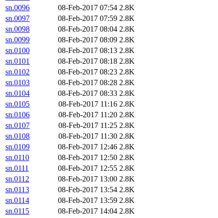
sn.0096
08-Feb-2017 07:54
2.8K
sn.0097
08-Feb-2017 07:59
2.8K
sn.0098
08-Feb-2017 08:04
2.8K
sn.0099
08-Feb-2017 08:09
2.8K
sn.0100
08-Feb-2017 08:13
2.8K
sn.0101
08-Feb-2017 08:18
2.8K
sn.0102
08-Feb-2017 08:23
2.8K
sn.0103
08-Feb-2017 08:28
2.8K
sn.0104
08-Feb-2017 08:33
2.8K
sn.0105
08-Feb-2017 11:16
2.8K
sn.0106
08-Feb-2017 11:20
2.8K
sn.0107
08-Feb-2017 11:25
2.8K
sn.0108
08-Feb-2017 11:30
2.8K
sn.0109
08-Feb-2017 12:46
2.8K
sn.0110
08-Feb-2017 12:50
2.8K
sn.0111
08-Feb-2017 12:55
2.8K
sn.0112
08-Feb-2017 13:00
2.8K
sn.0113
08-Feb-2017 13:54
2.8K
sn.0114
08-Feb-2017 13:59
2.8K
sn.0115
08-Feb-2017 14:04
2.8K