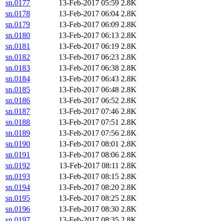
sn.0177
13-Feb-2017 05:59
2.8K
sn.0178
13-Feb-2017 06:04
2.8K
sn.0179
13-Feb-2017 06:09
2.8K
sn.0180
13-Feb-2017 06:13
2.8K
sn.0181
13-Feb-2017 06:19
2.8K
sn.0182
13-Feb-2017 06:23
2.8K
sn.0183
13-Feb-2017 06:38
2.8K
sn.0184
13-Feb-2017 06:43
2.8K
sn.0185
13-Feb-2017 06:48
2.8K
sn.0186
13-Feb-2017 06:52
2.8K
sn.0187
13-Feb-2017 07:46
2.8K
sn.0188
13-Feb-2017 07:51
2.8K
sn.0189
13-Feb-2017 07:56
2.8K
sn.0190
13-Feb-2017 08:01
2.8K
sn.0191
13-Feb-2017 08:06
2.8K
sn.0192
13-Feb-2017 08:11
2.8K
sn.0193
13-Feb-2017 08:15
2.8K
sn.0194
13-Feb-2017 08:20
2.8K
sn.0195
13-Feb-2017 08:25
2.8K
sn.0196
13-Feb-2017 08:30
2.8K
sn.0197
13-Feb-2017 08:35
2.8K