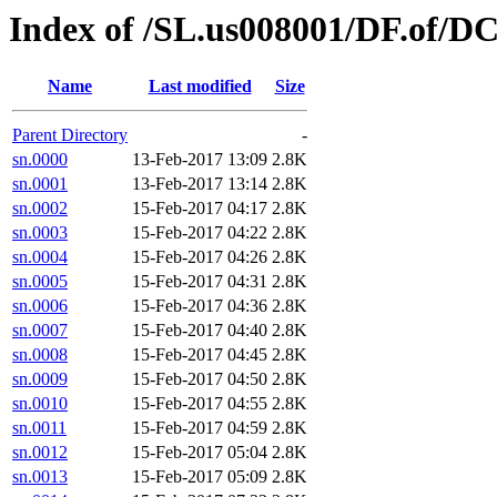
Index of /SL.us008001/DF.of/DC
Name
Last modified
Size
Parent Directory
-
sn.0000
13-Feb-2017 13:09
2.8K
sn.0001
13-Feb-2017 13:14
2.8K
sn.0002
15-Feb-2017 04:17
2.8K
sn.0003
15-Feb-2017 04:22
2.8K
sn.0004
15-Feb-2017 04:26
2.8K
sn.0005
15-Feb-2017 04:31
2.8K
sn.0006
15-Feb-2017 04:36
2.8K
sn.0007
15-Feb-2017 04:40
2.8K
sn.0008
15-Feb-2017 04:45
2.8K
sn.0009
15-Feb-2017 04:50
2.8K
sn.0010
15-Feb-2017 04:55
2.8K
sn.0011
15-Feb-2017 04:59
2.8K
sn.0012
15-Feb-2017 05:04
2.8K
sn.0013
15-Feb-2017 05:09
2.8K