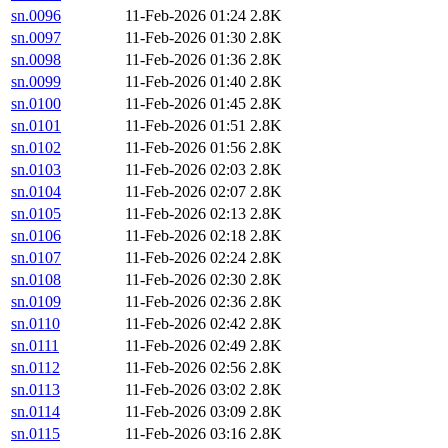
sn.0096
11-Feb-2026 01:24
2.8K
sn.0097
11-Feb-2026 01:30
2.8K
sn.0098
11-Feb-2026 01:36
2.8K
sn.0099
11-Feb-2026 01:40
2.8K
sn.0100
11-Feb-2026 01:45
2.8K
sn.0101
11-Feb-2026 01:51
2.8K
sn.0102
11-Feb-2026 01:56
2.8K
sn.0103
11-Feb-2026 02:03
2.8K
sn.0104
11-Feb-2026 02:07
2.8K
sn.0105
11-Feb-2026 02:13
2.8K
sn.0106
11-Feb-2026 02:18
2.8K
sn.0107
11-Feb-2026 02:24
2.8K
sn.0108
11-Feb-2026 02:30
2.8K
sn.0109
11-Feb-2026 02:36
2.8K
sn.0110
11-Feb-2026 02:42
2.8K
sn.0111
11-Feb-2026 02:49
2.8K
sn.0112
11-Feb-2026 02:56
2.8K
sn.0113
11-Feb-2026 03:02
2.8K
sn.0114
11-Feb-2026 03:09
2.8K
sn.0115
11-Feb-2026 03:16
2.8K