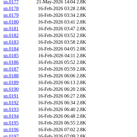
sn.0177
21-May-2026 14:04
2.8K
sn.0178
16-Feb-2026 03:28
2.8K
sn.0179
16-Feb-2026 03:34
2.8K
sn.0180
16-Feb-2026 03:41
2.8K
sn.0181
16-Feb-2026 03:47
2.8K
sn.0182
16-Feb-2026 03:52
2.8K
sn.0183
16-Feb-2026 03:58
2.8K
sn.0184
16-Feb-2026 04:05
2.8K
sn.0185
16-Feb-2026 04:11
2.8K
sn.0186
16-Feb-2026 05:52
2.8K
sn.0187
16-Feb-2026 05:59
2.8K
sn.0188
16-Feb-2026 06:06
2.8K
sn.0189
16-Feb-2026 06:13
2.8K
sn.0190
16-Feb-2026 06:20
2.8K
sn.0191
16-Feb-2026 06:27
2.8K
sn.0192
16-Feb-2026 06:34
2.8K
sn.0193
16-Feb-2026 06:40
2.8K
sn.0194
16-Feb-2026 06:48
2.8K
sn.0195
16-Feb-2026 06:55
2.8K
sn.0196
16-Feb-2026 07:02
2.8K
sn.0197
16-Feb-2026 07:09
2.8K