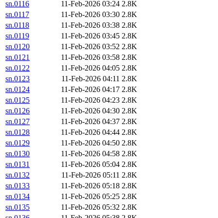
sn.0116
11-Feb-2026 03:24
2.8K
sn.0117
11-Feb-2026 03:30
2.8K
sn.0118
11-Feb-2026 03:38
2.8K
sn.0119
11-Feb-2026 03:45
2.8K
sn.0120
11-Feb-2026 03:52
2.8K
sn.0121
11-Feb-2026 03:58
2.8K
sn.0122
11-Feb-2026 04:05
2.8K
sn.0123
11-Feb-2026 04:11
2.8K
sn.0124
11-Feb-2026 04:17
2.8K
sn.0125
11-Feb-2026 04:23
2.8K
sn.0126
11-Feb-2026 04:30
2.8K
sn.0127
11-Feb-2026 04:37
2.8K
sn.0128
11-Feb-2026 04:44
2.8K
sn.0129
11-Feb-2026 04:50
2.8K
sn.0130
11-Feb-2026 04:58
2.8K
sn.0131
11-Feb-2026 05:04
2.8K
sn.0132
11-Feb-2026 05:11
2.8K
sn.0133
11-Feb-2026 05:18
2.8K
sn.0134
11-Feb-2026 05:25
2.8K
sn.0135
11-Feb-2026 05:32
2.8K
sn.0136
11-Feb-2026 05:38
2.8K