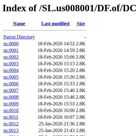
Index of /SL.us008001/DF.of/D
Name
Last modified
Size
Parent Directory
-
sn.0000
18-Feb-2026 14:52
2.8K
sn.0001
18-Feb-2026 14:59
2.8K
sn.0002
18-Feb-2026 15:06
2.8K
sn.0003
18-Feb-2026 15:13
2.8K
sn.0004
18-Feb-2026 15:20
2.8K
sn.0005
18-Feb-2026 15:26
2.8K
sn.0006
18-Feb-2026 15:33
2.8K
sn.0007
18-Feb-2026 15:40
2.8K
sn.0008
18-Feb-2026 15:46
2.8K
sn.0009
18-Feb-2026 15:53
2.8K
sn.0010
18-Feb-2026 16:00
2.8K
sn.0011
18-Feb-2026 16:07
2.8K
sn.0012
25-Jan-2026 21:36
2.8K
sn.0013
25-Jan-2026 21:43
2.8K