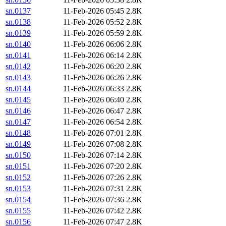
sn.0137
11-Feb-2026 05:45
2.8K
sn.0138
11-Feb-2026 05:52
2.8K
sn.0139
11-Feb-2026 05:59
2.8K
sn.0140
11-Feb-2026 06:06
2.8K
sn.0141
11-Feb-2026 06:14
2.8K
sn.0142
11-Feb-2026 06:20
2.8K
sn.0143
11-Feb-2026 06:26
2.8K
sn.0144
11-Feb-2026 06:33
2.8K
sn.0145
11-Feb-2026 06:40
2.8K
sn.0146
11-Feb-2026 06:47
2.8K
sn.0147
11-Feb-2026 06:54
2.8K
sn.0148
11-Feb-2026 07:01
2.8K
sn.0149
11-Feb-2026 07:08
2.8K
sn.0150
11-Feb-2026 07:14
2.8K
sn.0151
11-Feb-2026 07:20
2.8K
sn.0152
11-Feb-2026 07:26
2.8K
sn.0153
11-Feb-2026 07:31
2.8K
sn.0154
11-Feb-2026 07:36
2.8K
sn.0155
11-Feb-2026 07:42
2.8K
sn.0156
11-Feb-2026 07:47
2.8K