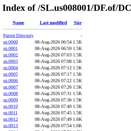
Index of /SL.us008001/DF.of/D
Name
Last modified
Size
Parent Directory
-
sn.0000
08-Aug-2026 06:54
1.5K
sn.0001
08-Aug-2026 06:59
1.5K
sn.0002
08-Aug-2026 07:03
1.5K
sn.0003
08-Aug-2026 07:08
1.5K
sn.0004
08-Aug-2026 07:12
1.5K
sn.0005
08-Aug-2026 07:17
1.5K
sn.0006
08-Aug-2026 07:22
1.5K
sn.0007
08-Aug-2026 07:26
1.5K
sn.0008
08-Aug-2026 07:31
1.5K
sn.0009
08-Aug-2026 07:36
1.5K
sn.0010
08-Aug-2026 07:40
1.5K
sn.0011
08-Aug-2026 07:45
1.5K
sn.0012
08-Aug-2026 07:49
1.6K
sn.0013
08-Aug-2026 07:54
1.6K