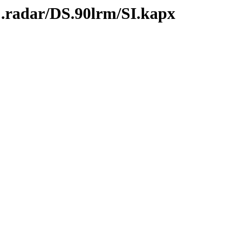
C.radar/DS.90lrm/SI.kapx