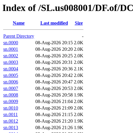
Index of /SL.us008001/DF.of/DC
Name
Last modified
Size
Parent Directory
-
sn.0000
08-Aug-2026 20:15
2.0K
sn.0001
08-Aug-2026 20:20
2.0K
sn.0002
08-Aug-2026 20:25
2.0K
sn.0003
08-Aug-2026 20:31
2.0K
sn.0004
08-Aug-2026 20:36
2.1K
sn.0005
08-Aug-2026 20:42
2.0K
sn.0006
08-Aug-2026 20:47
2.0K
sn.0007
08-Aug-2026 20:53
2.0K
sn.0008
08-Aug-2026 20:58
1.9K
sn.0009
08-Aug-2026 21:04
2.0K
sn.0010
08-Aug-2026 21:09
2.0K
sn.0011
08-Aug-2026 21:15
2.0K
sn.0012
08-Aug-2026 21:20
1.9K
sn.0013
08-Aug-2026 21:26
1.9K