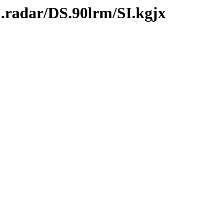
.radar/DS.90lrm/SI.kgjx