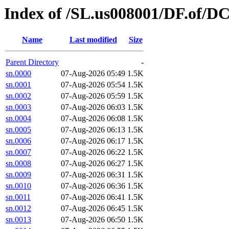
Index of /SL.us008001/DF.of/D
Name
Last modified
Size
Parent Directory
-
sn.0000
07-Aug-2026 05:49
1.5K
sn.0001
07-Aug-2026 05:54
1.5K
sn.0002
07-Aug-2026 05:59
1.5K
sn.0003
07-Aug-2026 06:03
1.5K
sn.0004
07-Aug-2026 06:08
1.5K
sn.0005
07-Aug-2026 06:13
1.5K
sn.0006
07-Aug-2026 06:17
1.5K
sn.0007
07-Aug-2026 06:22
1.5K
sn.0008
07-Aug-2026 06:27
1.5K
sn.0009
07-Aug-2026 06:31
1.5K
sn.0010
07-Aug-2026 06:36
1.5K
sn.0011
07-Aug-2026 06:41
1.5K
sn.0012
07-Aug-2026 06:45
1.5K
sn.0013
07-Aug-2026 06:50
1.5K