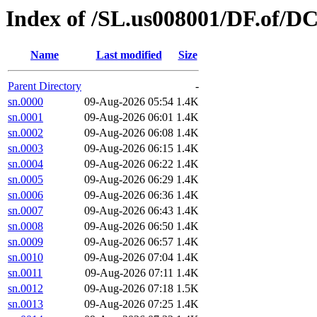
Index of /SL.us008001/DF.of/DC
Name
Last modified
Size
Parent Directory
-
sn.0000
09-Aug-2026 05:54
1.4K
sn.0001
09-Aug-2026 06:01
1.4K
sn.0002
09-Aug-2026 06:08
1.4K
sn.0003
09-Aug-2026 06:15
1.4K
sn.0004
09-Aug-2026 06:22
1.4K
sn.0005
09-Aug-2026 06:29
1.4K
sn.0006
09-Aug-2026 06:36
1.4K
sn.0007
09-Aug-2026 06:43
1.4K
sn.0008
09-Aug-2026 06:50
1.4K
sn.0009
09-Aug-2026 06:57
1.4K
sn.0010
09-Aug-2026 07:04
1.4K
sn.0011
09-Aug-2026 07:11
1.4K
sn.0012
09-Aug-2026 07:18
1.5K
sn.0013
09-Aug-2026 07:25
1.4K