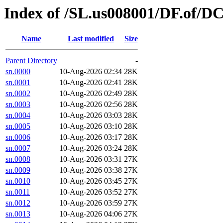
Index of /SL.us008001/DF.of/DC
Name
Last modified
Size
Parent Directory
-
sn.0000
10-Aug-2026 02:34
28K
sn.0001
10-Aug-2026 02:41
28K
sn.0002
10-Aug-2026 02:49
28K
sn.0003
10-Aug-2026 02:56
28K
sn.0004
10-Aug-2026 03:03
28K
sn.0005
10-Aug-2026 03:10
28K
sn.0006
10-Aug-2026 03:17
28K
sn.0007
10-Aug-2026 03:24
28K
sn.0008
10-Aug-2026 03:31
27K
sn.0009
10-Aug-2026 03:38
27K
sn.0010
10-Aug-2026 03:45
27K
sn.0011
10-Aug-2026 03:52
27K
sn.0012
10-Aug-2026 03:59
27K
sn.0013
10-Aug-2026 04:06
27K