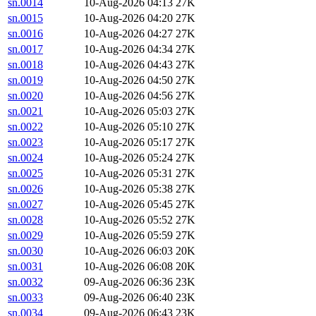
sn.0014
10-Aug-2026 04:13
27K
sn.0015
10-Aug-2026 04:20
27K
sn.0016
10-Aug-2026 04:27
27K
sn.0017
10-Aug-2026 04:34
27K
sn.0018
10-Aug-2026 04:43
27K
sn.0019
10-Aug-2026 04:50
27K
sn.0020
10-Aug-2026 04:56
27K
sn.0021
10-Aug-2026 05:03
27K
sn.0022
10-Aug-2026 05:10
27K
sn.0023
10-Aug-2026 05:17
27K
sn.0024
10-Aug-2026 05:24
27K
sn.0025
10-Aug-2026 05:31
27K
sn.0026
10-Aug-2026 05:38
27K
sn.0027
10-Aug-2026 05:45
27K
sn.0028
10-Aug-2026 05:52
27K
sn.0029
10-Aug-2026 05:59
27K
sn.0030
10-Aug-2026 06:03
20K
sn.0031
10-Aug-2026 06:08
20K
sn.0032
09-Aug-2026 06:36
23K
sn.0033
09-Aug-2026 06:40
23K
sn.0034
09-Aug-2026 06:43
23K