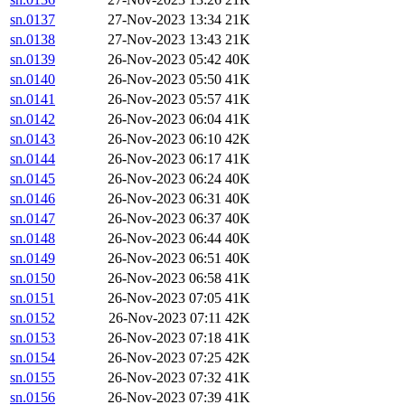
sn.0137
27-Nov-2023 13:34
21K
sn.0138
27-Nov-2023 13:43
21K
sn.0139
26-Nov-2023 05:42
40K
sn.0140
26-Nov-2023 05:50
41K
sn.0141
26-Nov-2023 05:57
41K
sn.0142
26-Nov-2023 06:04
41K
sn.0143
26-Nov-2023 06:10
42K
sn.0144
26-Nov-2023 06:17
41K
sn.0145
26-Nov-2023 06:24
40K
sn.0146
26-Nov-2023 06:31
40K
sn.0147
26-Nov-2023 06:37
40K
sn.0148
26-Nov-2023 06:44
40K
sn.0149
26-Nov-2023 06:51
40K
sn.0150
26-Nov-2023 06:58
41K
sn.0151
26-Nov-2023 07:05
41K
sn.0152
26-Nov-2023 07:11
42K
sn.0153
26-Nov-2023 07:18
41K
sn.0154
26-Nov-2023 07:25
42K
sn.0155
26-Nov-2023 07:32
41K
sn.0156
26-Nov-2023 07:39
41K