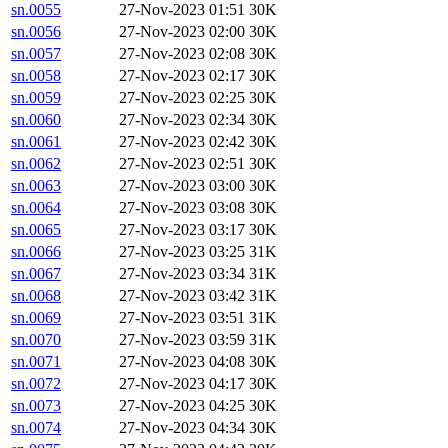
sn.0055
27-Nov-2023 01:51
30K
sn.0056
27-Nov-2023 02:00
30K
sn.0057
27-Nov-2023 02:08
30K
sn.0058
27-Nov-2023 02:17
30K
sn.0059
27-Nov-2023 02:25
30K
sn.0060
27-Nov-2023 02:34
30K
sn.0061
27-Nov-2023 02:42
30K
sn.0062
27-Nov-2023 02:51
30K
sn.0063
27-Nov-2023 03:00
30K
sn.0064
27-Nov-2023 03:08
30K
sn.0065
27-Nov-2023 03:17
30K
sn.0066
27-Nov-2023 03:25
31K
sn.0067
27-Nov-2023 03:34
31K
sn.0068
27-Nov-2023 03:42
31K
sn.0069
27-Nov-2023 03:51
31K
sn.0070
27-Nov-2023 03:59
31K
sn.0071
27-Nov-2023 04:08
30K
sn.0072
27-Nov-2023 04:17
30K
sn.0073
27-Nov-2023 04:25
30K
sn.0074
27-Nov-2023 04:34
30K