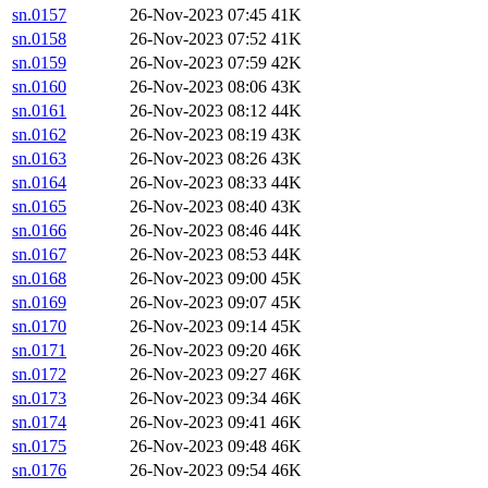
sn.0157
26-Nov-2023 07:45
41K
sn.0158
26-Nov-2023 07:52
41K
sn.0159
26-Nov-2023 07:59
42K
sn.0160
26-Nov-2023 08:06
43K
sn.0161
26-Nov-2023 08:12
44K
sn.0162
26-Nov-2023 08:19
43K
sn.0163
26-Nov-2023 08:26
43K
sn.0164
26-Nov-2023 08:33
44K
sn.0165
26-Nov-2023 08:40
43K
sn.0166
26-Nov-2023 08:46
44K
sn.0167
26-Nov-2023 08:53
44K
sn.0168
26-Nov-2023 09:00
45K
sn.0169
26-Nov-2023 09:07
45K
sn.0170
26-Nov-2023 09:14
45K
sn.0171
26-Nov-2023 09:20
46K
sn.0172
26-Nov-2023 09:27
46K
sn.0173
26-Nov-2023 09:34
46K
sn.0174
26-Nov-2023 09:41
46K
sn.0175
26-Nov-2023 09:48
46K
sn.0176
26-Nov-2023 09:54
46K