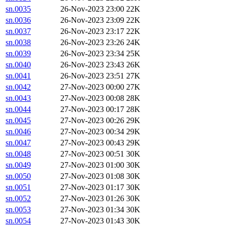
sn.0035
26-Nov-2023 23:00
22K
sn.0036
26-Nov-2023 23:09
22K
sn.0037
26-Nov-2023 23:17
22K
sn.0038
26-Nov-2023 23:26
24K
sn.0039
26-Nov-2023 23:34
25K
sn.0040
26-Nov-2023 23:43
26K
sn.0041
26-Nov-2023 23:51
27K
sn.0042
27-Nov-2023 00:00
27K
sn.0043
27-Nov-2023 00:08
28K
sn.0044
27-Nov-2023 00:17
28K
sn.0045
27-Nov-2023 00:26
29K
sn.0046
27-Nov-2023 00:34
29K
sn.0047
27-Nov-2023 00:43
29K
sn.0048
27-Nov-2023 00:51
30K
sn.0049
27-Nov-2023 01:00
30K
sn.0050
27-Nov-2023 01:08
30K
sn.0051
27-Nov-2023 01:17
30K
sn.0052
27-Nov-2023 01:26
30K
sn.0053
27-Nov-2023 01:34
30K
sn.0054
27-Nov-2023 01:43
30K