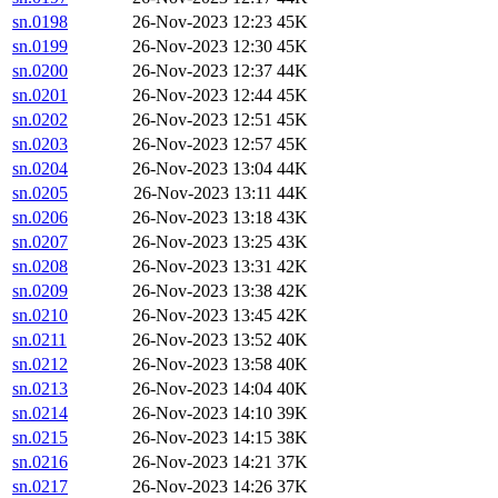
sn.0198
26-Nov-2023 12:23
45K
sn.0199
26-Nov-2023 12:30
45K
sn.0200
26-Nov-2023 12:37
44K
sn.0201
26-Nov-2023 12:44
45K
sn.0202
26-Nov-2023 12:51
45K
sn.0203
26-Nov-2023 12:57
45K
sn.0204
26-Nov-2023 13:04
44K
sn.0205
26-Nov-2023 13:11
44K
sn.0206
26-Nov-2023 13:18
43K
sn.0207
26-Nov-2023 13:25
43K
sn.0208
26-Nov-2023 13:31
42K
sn.0209
26-Nov-2023 13:38
42K
sn.0210
26-Nov-2023 13:45
42K
sn.0211
26-Nov-2023 13:52
40K
sn.0212
26-Nov-2023 13:58
40K
sn.0213
26-Nov-2023 14:04
40K
sn.0214
26-Nov-2023 14:10
39K
sn.0215
26-Nov-2023 14:15
38K
sn.0216
26-Nov-2023 14:21
37K
sn.0217
26-Nov-2023 14:26
37K