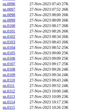
sn.0096
27-Nov-2023 07:43
27K
sn.0097
27-Nov-2023 07:52
26K
sn.0098
27-Nov-2023 08:00
26K
sn.0099
27-Nov-2023 08:09
26K
sn.0100
27-Nov-2023 08:17
26K
sn.0101
27-Nov-2023 08:26
26K
sn.0102
27-Nov-2023 08:34
26K
sn.0103
27-Nov-2023 08:43
26K
sn.0104
27-Nov-2023 08:52
25K
sn.0105
27-Nov-2023 09:00
25K
sn.0106
27-Nov-2023 09:09
25K
sn.0107
27-Nov-2023 09:17
25K
sn.0108
27-Nov-2023 09:26
24K
sn.0109
27-Nov-2023 09:34
24K
sn.0110
27-Nov-2023 09:43
24K
sn.0111
27-Nov-2023 09:52
24K
sn.0112
27-Nov-2023 10:00
24K
sn.0113
27-Nov-2023 10:09
23K
sn.0114
27-Nov-2023 10:17
23K
sn.0115
27-Nov-2023 10:26
23K