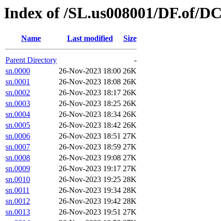
Index of /SL.us008001/DF.of/DC
Name
Last modified
Size
Parent Directory
-
sn.0000
26-Nov-2023 18:00
26K
sn.0001
26-Nov-2023 18:08
26K
sn.0002
26-Nov-2023 18:17
26K
sn.0003
26-Nov-2023 18:25
26K
sn.0004
26-Nov-2023 18:34
26K
sn.0005
26-Nov-2023 18:42
26K
sn.0006
26-Nov-2023 18:51
27K
sn.0007
26-Nov-2023 18:59
27K
sn.0008
26-Nov-2023 19:08
27K
sn.0009
26-Nov-2023 19:17
27K
sn.0010
26-Nov-2023 19:25
28K
sn.0011
26-Nov-2023 19:34
28K
sn.0012
26-Nov-2023 19:42
28K
sn.0013
26-Nov-2023 19:51
27K