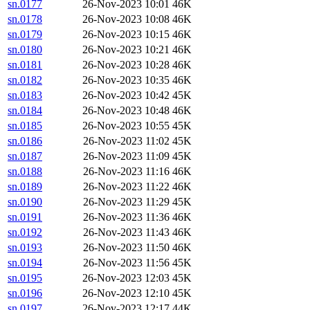
sn.0177
26-Nov-2023 10:01
46K
sn.0178
26-Nov-2023 10:08
46K
sn.0179
26-Nov-2023 10:15
46K
sn.0180
26-Nov-2023 10:21
46K
sn.0181
26-Nov-2023 10:28
46K
sn.0182
26-Nov-2023 10:35
46K
sn.0183
26-Nov-2023 10:42
45K
sn.0184
26-Nov-2023 10:48
46K
sn.0185
26-Nov-2023 10:55
45K
sn.0186
26-Nov-2023 11:02
45K
sn.0187
26-Nov-2023 11:09
45K
sn.0188
26-Nov-2023 11:16
46K
sn.0189
26-Nov-2023 11:22
46K
sn.0190
26-Nov-2023 11:29
45K
sn.0191
26-Nov-2023 11:36
46K
sn.0192
26-Nov-2023 11:43
46K
sn.0193
26-Nov-2023 11:50
46K
sn.0194
26-Nov-2023 11:56
45K
sn.0195
26-Nov-2023 12:03
45K
sn.0196
26-Nov-2023 12:10
45K
sn.0197
26-Nov-2023 12:17
44K