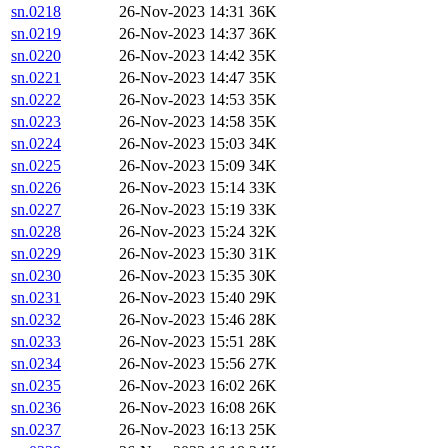
sn.0218
26-Nov-2023 14:31
36K
sn.0219
26-Nov-2023 14:37
36K
sn.0220
26-Nov-2023 14:42
35K
sn.0221
26-Nov-2023 14:47
35K
sn.0222
26-Nov-2023 14:53
35K
sn.0223
26-Nov-2023 14:58
35K
sn.0224
26-Nov-2023 15:03
34K
sn.0225
26-Nov-2023 15:09
34K
sn.0226
26-Nov-2023 15:14
33K
sn.0227
26-Nov-2023 15:19
33K
sn.0228
26-Nov-2023 15:24
32K
sn.0229
26-Nov-2023 15:30
31K
sn.0230
26-Nov-2023 15:35
30K
sn.0231
26-Nov-2023 15:40
29K
sn.0232
26-Nov-2023 15:46
28K
sn.0233
26-Nov-2023 15:51
28K
sn.0234
26-Nov-2023 15:56
27K
sn.0235
26-Nov-2023 16:02
26K
sn.0236
26-Nov-2023 16:08
26K
sn.0237
26-Nov-2023 16:13
25K