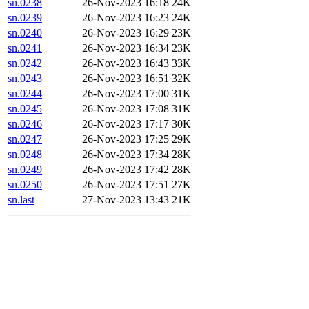
sn.0238
26-Nov-2023 16:18
24K
sn.0239
26-Nov-2023 16:23
24K
sn.0240
26-Nov-2023 16:29
23K
sn.0241
26-Nov-2023 16:34
23K
sn.0242
26-Nov-2023 16:43
33K
sn.0243
26-Nov-2023 16:51
32K
sn.0244
26-Nov-2023 17:00
31K
sn.0245
26-Nov-2023 17:08
31K
sn.0246
26-Nov-2023 17:17
30K
sn.0247
26-Nov-2023 17:25
29K
sn.0248
26-Nov-2023 17:34
28K
sn.0249
26-Nov-2023 17:42
28K
sn.0250
26-Nov-2023 17:51
27K
sn.last
27-Nov-2023 13:43
21K