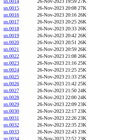
sn.0014
26-Nov-2023 19:59
27K
sn.0015
26-Nov-2023 20:08
27K
sn.0016
26-Nov-2023 20:16
26K
sn.0017
26-Nov-2023 20:25
26K
sn.0018
26-Nov-2023 20:33
26K
sn.0019
26-Nov-2023 20:42
26K
sn.0020
26-Nov-2023 20:51
26K
sn.0021
26-Nov-2023 20:59
26K
sn.0022
26-Nov-2023 21:08
26K
sn.0023
26-Nov-2023 21:16
25K
sn.0024
26-Nov-2023 21:25
25K
sn.0025
26-Nov-2023 21:33
25K
sn.0026
26-Nov-2023 21:42
25K
sn.0027
26-Nov-2023 21:50
24K
sn.0028
26-Nov-2023 22:00
24K
sn.0029
26-Nov-2023 22:09
23K
sn.0030
26-Nov-2023 22:17
23K
sn.0031
26-Nov-2023 22:26
23K
sn.0032
26-Nov-2023 22:35
23K
sn.0033
26-Nov-2023 22:43
23K
sn.0034
26-Nov-2023 22:52
23K