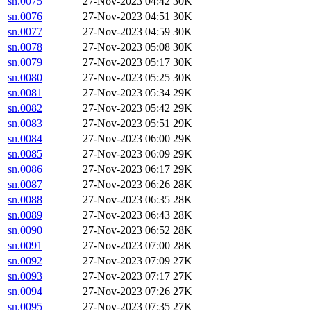
sn.0075
27-Nov-2023 04:42
30K
sn.0076
27-Nov-2023 04:51
30K
sn.0077
27-Nov-2023 04:59
30K
sn.0078
27-Nov-2023 05:08
30K
sn.0079
27-Nov-2023 05:17
30K
sn.0080
27-Nov-2023 05:25
30K
sn.0081
27-Nov-2023 05:34
29K
sn.0082
27-Nov-2023 05:42
29K
sn.0083
27-Nov-2023 05:51
29K
sn.0084
27-Nov-2023 06:00
29K
sn.0085
27-Nov-2023 06:09
29K
sn.0086
27-Nov-2023 06:17
29K
sn.0087
27-Nov-2023 06:26
28K
sn.0088
27-Nov-2023 06:35
28K
sn.0089
27-Nov-2023 06:43
28K
sn.0090
27-Nov-2023 06:52
28K
sn.0091
27-Nov-2023 07:00
28K
sn.0092
27-Nov-2023 07:09
27K
sn.0093
27-Nov-2023 07:17
27K
sn.0094
27-Nov-2023 07:26
27K
sn.0095
27-Nov-2023 07:35
27K