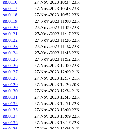
sn.0116
27-Nov-2023 10:34
23K
sn.0117
27-Nov-2023 10:43
23K
sn.0118
27-Nov-2023 10:52
23K
sn.0119
27-Nov-2023 11:00
22K
sn.0120
27-Nov-2023 11:09
22K
sn.0121
27-Nov-2023 11:17
22K
sn.0122
27-Nov-2023 11:26
22K
sn.0123
27-Nov-2023 11:34
22K
sn.0124
27-Nov-2023 11:43
22K
sn.0125
27-Nov-2023 11:52
22K
sn.0126
27-Nov-2023 12:00
22K
sn.0127
27-Nov-2023 12:09
21K
sn.0128
27-Nov-2023 12:17
21K
sn.0129
27-Nov-2023 12:26
20K
sn.0130
27-Nov-2023 12:34
21K
sn.0131
27-Nov-2023 12:43
22K
sn.0132
27-Nov-2023 12:51
22K
sn.0133
27-Nov-2023 13:00
22K
sn.0134
27-Nov-2023 13:09
22K
sn.0135
27-Nov-2023 13:17
22K
sn.0136
27-Nov-2023 13:26
21K