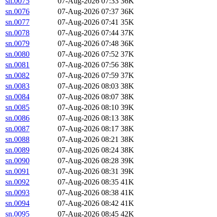
sn.0075
07-Aug-2026 07:33
36K
sn.0076
07-Aug-2026 07:37
36K
sn.0077
07-Aug-2026 07:41
35K
sn.0078
07-Aug-2026 07:44
37K
sn.0079
07-Aug-2026 07:48
36K
sn.0080
07-Aug-2026 07:52
37K
sn.0081
07-Aug-2026 07:56
38K
sn.0082
07-Aug-2026 07:59
37K
sn.0083
07-Aug-2026 08:03
38K
sn.0084
07-Aug-2026 08:07
38K
sn.0085
07-Aug-2026 08:10
39K
sn.0086
07-Aug-2026 08:13
38K
sn.0087
07-Aug-2026 08:17
38K
sn.0088
07-Aug-2026 08:21
38K
sn.0089
07-Aug-2026 08:24
38K
sn.0090
07-Aug-2026 08:28
39K
sn.0091
07-Aug-2026 08:31
39K
sn.0092
07-Aug-2026 08:35
41K
sn.0093
07-Aug-2026 08:38
41K
sn.0094
07-Aug-2026 08:42
41K
sn.0095
07-Aug-2026 08:45
42K