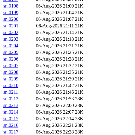
sn.0198
06-Aug-2026 21:00
21K
sn.0199
06-Aug-2026 21:04
21K
sn.0200
06-Aug-2026 21:07
21K
sn.0201
06-Aug-2026 21:11
21K
sn.0202
06-Aug-2026 21:14
21K
sn.0203
06-Aug-2026 21:18
21K
sn.0204
06-Aug-2026 21:21
21K
sn.0205
06-Aug-2026 21:25
21K
sn.0206
06-Aug-2026 21:28
21K
sn.0207
06-Aug-2026 21:32
21K
sn.0208
06-Aug-2026 21:35
21K
sn.0209
06-Aug-2026 21:39
21K
sn.0210
06-Aug-2026 21:42
21K
sn.0211
06-Aug-2026 21:46
21K
sn.0212
06-Aug-2026 21:53
28K
sn.0213
06-Aug-2026 22:00
28K
sn.0214
06-Aug-2026 22:07
28K
sn.0215
06-Aug-2026 22:14
28K
sn.0216
06-Aug-2026 22:21
28K
sn.0217
06-Aug-2026 22:28
28K