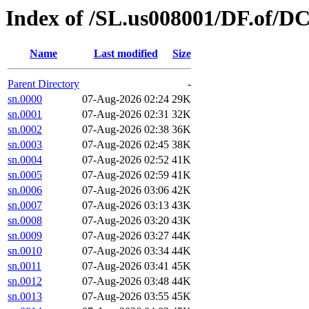
Index of /SL.us008001/DF.of/DC
Name
Last modified
Size
Parent Directory
-
sn.0000
07-Aug-2026 02:24
29K
sn.0001
07-Aug-2026 02:31
32K
sn.0002
07-Aug-2026 02:38
36K
sn.0003
07-Aug-2026 02:45
38K
sn.0004
07-Aug-2026 02:52
41K
sn.0005
07-Aug-2026 02:59
41K
sn.0006
07-Aug-2026 03:06
42K
sn.0007
07-Aug-2026 03:13
43K
sn.0008
07-Aug-2026 03:20
43K
sn.0009
07-Aug-2026 03:27
44K
sn.0010
07-Aug-2026 03:34
44K
sn.0011
07-Aug-2026 03:41
45K
sn.0012
07-Aug-2026 03:48
44K
sn.0013
07-Aug-2026 03:55
45K