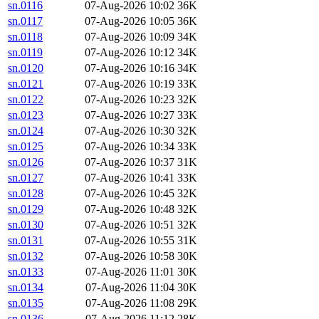
sn.0116
07-Aug-2026 10:02
36K
sn.0117
07-Aug-2026 10:05
36K
sn.0118
07-Aug-2026 10:09
34K
sn.0119
07-Aug-2026 10:12
34K
sn.0120
07-Aug-2026 10:16
34K
sn.0121
07-Aug-2026 10:19
33K
sn.0122
07-Aug-2026 10:23
32K
sn.0123
07-Aug-2026 10:27
33K
sn.0124
07-Aug-2026 10:30
32K
sn.0125
07-Aug-2026 10:34
33K
sn.0126
07-Aug-2026 10:37
31K
sn.0127
07-Aug-2026 10:41
33K
sn.0128
07-Aug-2026 10:45
32K
sn.0129
07-Aug-2026 10:48
32K
sn.0130
07-Aug-2026 10:51
32K
sn.0131
07-Aug-2026 10:55
31K
sn.0132
07-Aug-2026 10:58
30K
sn.0133
07-Aug-2026 11:01
30K
sn.0134
07-Aug-2026 11:04
30K
sn.0135
07-Aug-2026 11:08
29K
sn.0136
07-Aug-2026 11:12
28K