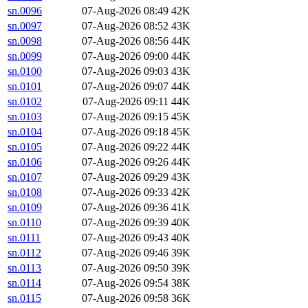
sn.0096
07-Aug-2026 08:49
42K
sn.0097
07-Aug-2026 08:52
43K
sn.0098
07-Aug-2026 08:56
44K
sn.0099
07-Aug-2026 09:00
44K
sn.0100
07-Aug-2026 09:03
43K
sn.0101
07-Aug-2026 09:07
44K
sn.0102
07-Aug-2026 09:11
44K
sn.0103
07-Aug-2026 09:15
45K
sn.0104
07-Aug-2026 09:18
45K
sn.0105
07-Aug-2026 09:22
44K
sn.0106
07-Aug-2026 09:26
44K
sn.0107
07-Aug-2026 09:29
43K
sn.0108
07-Aug-2026 09:33
42K
sn.0109
07-Aug-2026 09:36
41K
sn.0110
07-Aug-2026 09:39
40K
sn.0111
07-Aug-2026 09:43
40K
sn.0112
07-Aug-2026 09:46
39K
sn.0113
07-Aug-2026 09:50
39K
sn.0114
07-Aug-2026 09:54
38K
sn.0115
07-Aug-2026 09:58
36K