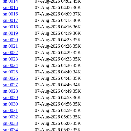
sn.0014
07-Aug-2026 04:02
45K
sn.0015
07-Aug-2026 04:06
36K
sn.0016
07-Aug-2026 04:09
37K
sn.0017
07-Aug-2026 04:13
36K
sn.0018
07-Aug-2026 04:16
36K
sn.0019
07-Aug-2026 04:19
36K
sn.0020
07-Aug-2026 04:23
35K
sn.0021
07-Aug-2026 04:26
35K
sn.0022
07-Aug-2026 04:29
35K
sn.0023
07-Aug-2026 04:33
35K
sn.0024
07-Aug-2026 04:36
35K
sn.0025
07-Aug-2026 04:40
34K
sn.0026
07-Aug-2026 04:43
35K
sn.0027
07-Aug-2026 04:46
34K
sn.0028
07-Aug-2026 04:49
35K
sn.0029
07-Aug-2026 04:53
36K
sn.0030
07-Aug-2026 04:56
35K
sn.0031
07-Aug-2026 04:59
35K
sn.0032
07-Aug-2026 05:03
35K
sn.0033
07-Aug-2026 05:06
35K
sn.0034
07-Aug-2026 05:09
35K