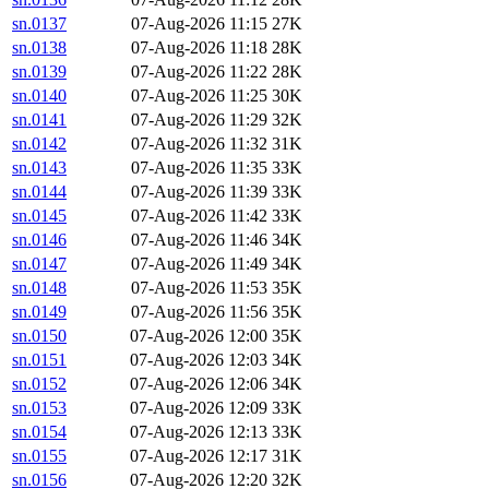
sn.0137
07-Aug-2026 11:15
27K
sn.0138
07-Aug-2026 11:18
28K
sn.0139
07-Aug-2026 11:22
28K
sn.0140
07-Aug-2026 11:25
30K
sn.0141
07-Aug-2026 11:29
32K
sn.0142
07-Aug-2026 11:32
31K
sn.0143
07-Aug-2026 11:35
33K
sn.0144
07-Aug-2026 11:39
33K
sn.0145
07-Aug-2026 11:42
33K
sn.0146
07-Aug-2026 11:46
34K
sn.0147
07-Aug-2026 11:49
34K
sn.0148
07-Aug-2026 11:53
35K
sn.0149
07-Aug-2026 11:56
35K
sn.0150
07-Aug-2026 12:00
35K
sn.0151
07-Aug-2026 12:03
34K
sn.0152
07-Aug-2026 12:06
34K
sn.0153
07-Aug-2026 12:09
33K
sn.0154
07-Aug-2026 12:13
33K
sn.0155
07-Aug-2026 12:17
31K
sn.0156
07-Aug-2026 12:20
32K