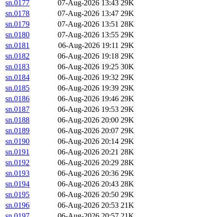
sn.0177
07-Aug-2026 13:43
29K
sn.0178
07-Aug-2026 13:47
29K
sn.0179
07-Aug-2026 13:51
28K
sn.0180
07-Aug-2026 13:55
29K
sn.0181
06-Aug-2026 19:11
29K
sn.0182
06-Aug-2026 19:18
29K
sn.0183
06-Aug-2026 19:25
30K
sn.0184
06-Aug-2026 19:32
29K
sn.0185
06-Aug-2026 19:39
29K
sn.0186
06-Aug-2026 19:46
29K
sn.0187
06-Aug-2026 19:53
29K
sn.0188
06-Aug-2026 20:00
29K
sn.0189
06-Aug-2026 20:07
29K
sn.0190
06-Aug-2026 20:14
29K
sn.0191
06-Aug-2026 20:21
28K
sn.0192
06-Aug-2026 20:29
28K
sn.0193
06-Aug-2026 20:36
29K
sn.0194
06-Aug-2026 20:43
28K
sn.0195
06-Aug-2026 20:50
29K
sn.0196
06-Aug-2026 20:53
21K
sn.0197
06-Aug-2026 20:57
21K