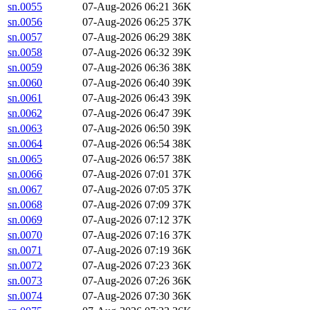
sn.0055
07-Aug-2026 06:21
36K
sn.0056
07-Aug-2026 06:25
37K
sn.0057
07-Aug-2026 06:29
38K
sn.0058
07-Aug-2026 06:32
39K
sn.0059
07-Aug-2026 06:36
38K
sn.0060
07-Aug-2026 06:40
39K
sn.0061
07-Aug-2026 06:43
39K
sn.0062
07-Aug-2026 06:47
39K
sn.0063
07-Aug-2026 06:50
39K
sn.0064
07-Aug-2026 06:54
38K
sn.0065
07-Aug-2026 06:57
38K
sn.0066
07-Aug-2026 07:01
37K
sn.0067
07-Aug-2026 07:05
37K
sn.0068
07-Aug-2026 07:09
37K
sn.0069
07-Aug-2026 07:12
37K
sn.0070
07-Aug-2026 07:16
37K
sn.0071
07-Aug-2026 07:19
36K
sn.0072
07-Aug-2026 07:23
36K
sn.0073
07-Aug-2026 07:26
36K
sn.0074
07-Aug-2026 07:30
36K