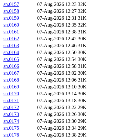
sn.0157
07-Aug-2026 12:23
32K
sn.0158
07-Aug-2026 12:27
32K
sn.0159
07-Aug-2026 12:31
31K
sn.0160
07-Aug-2026 12:35
32K
sn.0161
07-Aug-2026 12:38
31K
sn.0162
07-Aug-2026 12:42
30K
sn.0163
07-Aug-2026 12:46
31K
sn.0164
07-Aug-2026 12:50
30K
sn.0165
07-Aug-2026 12:54
30K
sn.0166
07-Aug-2026 12:58
31K
sn.0167
07-Aug-2026 13:02
30K
sn.0168
07-Aug-2026 13:06
31K
sn.0169
07-Aug-2026 13:10
30K
sn.0170
07-Aug-2026 13:14
30K
sn.0171
07-Aug-2026 13:18
30K
sn.0172
07-Aug-2026 13:22
29K
sn.0173
07-Aug-2026 13:26
30K
sn.0174
07-Aug-2026 13:30
29K
sn.0175
07-Aug-2026 13:34
29K
sn.0176
07-Aug-2026 13:38
29K