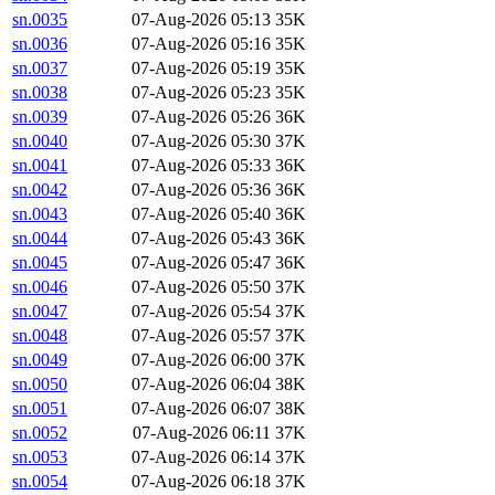
sn.0035
07-Aug-2026 05:13
35K
sn.0036
07-Aug-2026 05:16
35K
sn.0037
07-Aug-2026 05:19
35K
sn.0038
07-Aug-2026 05:23
35K
sn.0039
07-Aug-2026 05:26
36K
sn.0040
07-Aug-2026 05:30
37K
sn.0041
07-Aug-2026 05:33
36K
sn.0042
07-Aug-2026 05:36
36K
sn.0043
07-Aug-2026 05:40
36K
sn.0044
07-Aug-2026 05:43
36K
sn.0045
07-Aug-2026 05:47
36K
sn.0046
07-Aug-2026 05:50
37K
sn.0047
07-Aug-2026 05:54
37K
sn.0048
07-Aug-2026 05:57
37K
sn.0049
07-Aug-2026 06:00
37K
sn.0050
07-Aug-2026 06:04
38K
sn.0051
07-Aug-2026 06:07
38K
sn.0052
07-Aug-2026 06:11
37K
sn.0053
07-Aug-2026 06:14
37K
sn.0054
07-Aug-2026 06:18
37K