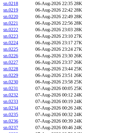
sn.0218
06-Aug-2026 22:35
28K
sn.0219
06-Aug-2026 22:42
28K
sn.0220
06-Aug-2026 22:49
28K
sn.0221
06-Aug-2026 22:56
28K
sn.0222
06-Aug-2026 23:03
28K
sn.0223
06-Aug-2026 23:10
27K
sn.0224
06-Aug-2026 23:17
27K
sn.0225
06-Aug-2026 23:24
27K
sn.0226
06-Aug-2026 23:30
26K
sn.0227
06-Aug-2026 23:37
26K
sn.0228
06-Aug-2026 23:44
25K
sn.0229
06-Aug-2026 23:51
26K
sn.0230
06-Aug-2026 23:58
25K
sn.0231
07-Aug-2026 00:05
25K
sn.0232
07-Aug-2026 00:12
24K
sn.0233
07-Aug-2026 00:19
24K
sn.0234
07-Aug-2026 00:26
24K
sn.0235
07-Aug-2026 00:32
24K
sn.0236
07-Aug-2026 00:39
24K
sn.0237
07-Aug-2026 00:46
24K