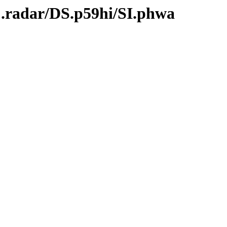
C.radar/DS.p59hi/SI.phwa