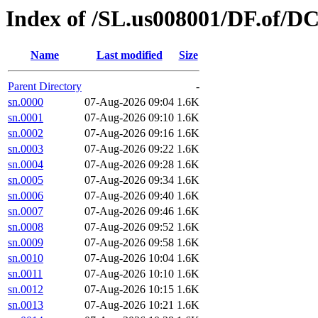
Index of /SL.us008001/DF.of/D
Name
Last modified
Size
Parent Directory
-
sn.0000
07-Aug-2026 09:04
1.6K
sn.0001
07-Aug-2026 09:10
1.6K
sn.0002
07-Aug-2026 09:16
1.6K
sn.0003
07-Aug-2026 09:22
1.6K
sn.0004
07-Aug-2026 09:28
1.6K
sn.0005
07-Aug-2026 09:34
1.6K
sn.0006
07-Aug-2026 09:40
1.6K
sn.0007
07-Aug-2026 09:46
1.6K
sn.0008
07-Aug-2026 09:52
1.6K
sn.0009
07-Aug-2026 09:58
1.6K
sn.0010
07-Aug-2026 10:04
1.6K
sn.0011
07-Aug-2026 10:10
1.6K
sn.0012
07-Aug-2026 10:15
1.6K
sn.0013
07-Aug-2026 10:21
1.6K