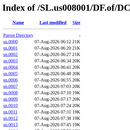
Index of /SL.us008001/DF.of/D
Name
Last modified
Size
Parent Directory
-
sn.0000
07-Aug-2026 06:12
21K
sn.0001
07-Aug-2026 06:20
21K
sn.0002
07-Aug-2026 06:27
21K
sn.0003
07-Aug-2026 06:34
20K
sn.0004
07-Aug-2026 06:41
20K
sn.0005
07-Aug-2026 06:48
20K
sn.0006
07-Aug-2026 06:55
20K
sn.0007
07-Aug-2026 07:03
20K
sn.0008
07-Aug-2026 07:10
19K
sn.0009
07-Aug-2026 07:17
20K
sn.0010
07-Aug-2026 07:24
20K
sn.0011
07-Aug-2026 07:31
19K
sn.0012
07-Aug-2026 07:38
19K
sn.0013
07-Aug-2026 07:45
19K