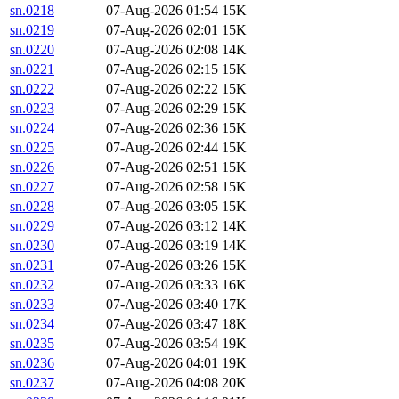
sn.0218
07-Aug-2026 01:54
15K
sn.0219
07-Aug-2026 02:01
15K
sn.0220
07-Aug-2026 02:08
14K
sn.0221
07-Aug-2026 02:15
15K
sn.0222
07-Aug-2026 02:22
15K
sn.0223
07-Aug-2026 02:29
15K
sn.0224
07-Aug-2026 02:36
15K
sn.0225
07-Aug-2026 02:44
15K
sn.0226
07-Aug-2026 02:51
15K
sn.0227
07-Aug-2026 02:58
15K
sn.0228
07-Aug-2026 03:05
15K
sn.0229
07-Aug-2026 03:12
14K
sn.0230
07-Aug-2026 03:19
14K
sn.0231
07-Aug-2026 03:26
15K
sn.0232
07-Aug-2026 03:33
16K
sn.0233
07-Aug-2026 03:40
17K
sn.0234
07-Aug-2026 03:47
18K
sn.0235
07-Aug-2026 03:54
19K
sn.0236
07-Aug-2026 04:01
19K
sn.0237
07-Aug-2026 04:08
20K