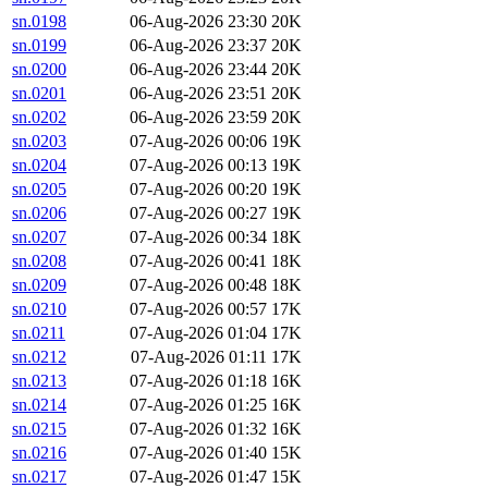
sn.0198
06-Aug-2026 23:30
20K
sn.0199
06-Aug-2026 23:37
20K
sn.0200
06-Aug-2026 23:44
20K
sn.0201
06-Aug-2026 23:51
20K
sn.0202
06-Aug-2026 23:59
20K
sn.0203
07-Aug-2026 00:06
19K
sn.0204
07-Aug-2026 00:13
19K
sn.0205
07-Aug-2026 00:20
19K
sn.0206
07-Aug-2026 00:27
19K
sn.0207
07-Aug-2026 00:34
18K
sn.0208
07-Aug-2026 00:41
18K
sn.0209
07-Aug-2026 00:48
18K
sn.0210
07-Aug-2026 00:57
17K
sn.0211
07-Aug-2026 01:04
17K
sn.0212
07-Aug-2026 01:11
17K
sn.0213
07-Aug-2026 01:18
16K
sn.0214
07-Aug-2026 01:25
16K
sn.0215
07-Aug-2026 01:32
16K
sn.0216
07-Aug-2026 01:40
15K
sn.0217
07-Aug-2026 01:47
15K