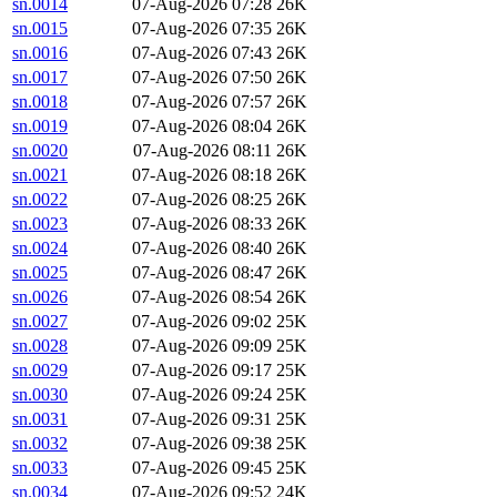
sn.0014
07-Aug-2026 07:28
26K
sn.0015
07-Aug-2026 07:35
26K
sn.0016
07-Aug-2026 07:43
26K
sn.0017
07-Aug-2026 07:50
26K
sn.0018
07-Aug-2026 07:57
26K
sn.0019
07-Aug-2026 08:04
26K
sn.0020
07-Aug-2026 08:11
26K
sn.0021
07-Aug-2026 08:18
26K
sn.0022
07-Aug-2026 08:25
26K
sn.0023
07-Aug-2026 08:33
26K
sn.0024
07-Aug-2026 08:40
26K
sn.0025
07-Aug-2026 08:47
26K
sn.0026
07-Aug-2026 08:54
26K
sn.0027
07-Aug-2026 09:02
25K
sn.0028
07-Aug-2026 09:09
25K
sn.0029
07-Aug-2026 09:17
25K
sn.0030
07-Aug-2026 09:24
25K
sn.0031
07-Aug-2026 09:31
25K
sn.0032
07-Aug-2026 09:38
25K
sn.0033
07-Aug-2026 09:45
25K
sn.0034
07-Aug-2026 09:52
24K