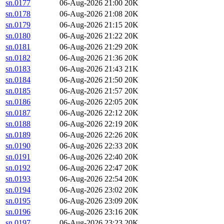
sn.0177
06-Aug-2026 21:00
20K
sn.0178
06-Aug-2026 21:08
20K
sn.0179
06-Aug-2026 21:15
20K
sn.0180
06-Aug-2026 21:22
20K
sn.0181
06-Aug-2026 21:29
20K
sn.0182
06-Aug-2026 21:36
20K
sn.0183
06-Aug-2026 21:43
21K
sn.0184
06-Aug-2026 21:50
20K
sn.0185
06-Aug-2026 21:57
20K
sn.0186
06-Aug-2026 22:05
20K
sn.0187
06-Aug-2026 22:12
20K
sn.0188
06-Aug-2026 22:19
20K
sn.0189
06-Aug-2026 22:26
20K
sn.0190
06-Aug-2026 22:33
20K
sn.0191
06-Aug-2026 22:40
20K
sn.0192
06-Aug-2026 22:47
20K
sn.0193
06-Aug-2026 22:54
20K
sn.0194
06-Aug-2026 23:02
20K
sn.0195
06-Aug-2026 23:09
20K
sn.0196
06-Aug-2026 23:16
20K
sn.0197
06-Aug-2026 23:23
20K