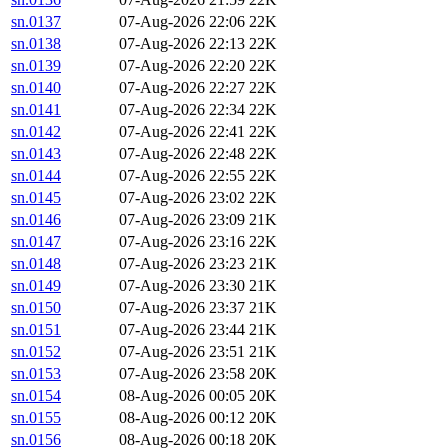
sn.0137
07-Aug-2026 22:06
22K
sn.0138
07-Aug-2026 22:13
22K
sn.0139
07-Aug-2026 22:20
22K
sn.0140
07-Aug-2026 22:27
22K
sn.0141
07-Aug-2026 22:34
22K
sn.0142
07-Aug-2026 22:41
22K
sn.0143
07-Aug-2026 22:48
22K
sn.0144
07-Aug-2026 22:55
22K
sn.0145
07-Aug-2026 23:02
22K
sn.0146
07-Aug-2026 23:09
21K
sn.0147
07-Aug-2026 23:16
22K
sn.0148
07-Aug-2026 23:23
21K
sn.0149
07-Aug-2026 23:30
21K
sn.0150
07-Aug-2026 23:37
21K
sn.0151
07-Aug-2026 23:44
21K
sn.0152
07-Aug-2026 23:51
21K
sn.0153
07-Aug-2026 23:58
20K
sn.0154
08-Aug-2026 00:05
20K
sn.0155
08-Aug-2026 00:12
20K
sn.0156
08-Aug-2026 00:18
20K