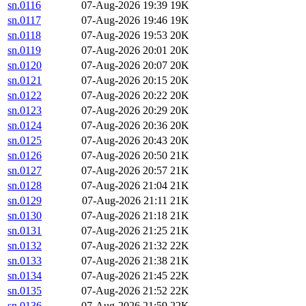
sn.0116
07-Aug-2026 19:39
19K
sn.0117
07-Aug-2026 19:46
19K
sn.0118
07-Aug-2026 19:53
20K
sn.0119
07-Aug-2026 20:01
20K
sn.0120
07-Aug-2026 20:07
20K
sn.0121
07-Aug-2026 20:15
20K
sn.0122
07-Aug-2026 20:22
20K
sn.0123
07-Aug-2026 20:29
20K
sn.0124
07-Aug-2026 20:36
20K
sn.0125
07-Aug-2026 20:43
20K
sn.0126
07-Aug-2026 20:50
21K
sn.0127
07-Aug-2026 20:57
21K
sn.0128
07-Aug-2026 21:04
21K
sn.0129
07-Aug-2026 21:11
21K
sn.0130
07-Aug-2026 21:18
21K
sn.0131
07-Aug-2026 21:25
21K
sn.0132
07-Aug-2026 21:32
22K
sn.0133
07-Aug-2026 21:38
21K
sn.0134
07-Aug-2026 21:45
22K
sn.0135
07-Aug-2026 21:52
22K
sn.0136
07-Aug-2026 21:59
22K