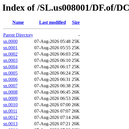
Index of /SL.us008001/DF.of/D
Name
Last modified
Size
Parent Directory
-
sn.0000
07-Aug-2026 05:48
25K
sn.0001
07-Aug-2026 05:55
25K
sn.0002
07-Aug-2026 06:03
25K
sn.0003
07-Aug-2026 06:10
25K
sn.0004
07-Aug-2026 06:17
25K
sn.0005
07-Aug-2026 06:24
25K
sn.0006
07-Aug-2026 06:31
25K
sn.0007
07-Aug-2026 06:38
25K
sn.0008
07-Aug-2026 06:45
26K
sn.0009
07-Aug-2026 06:53
26K
sn.0010
07-Aug-2026 07:00
26K
sn.0011
07-Aug-2026 07:07
26K
sn.0012
07-Aug-2026 07:14
26K
sn.0013
07-Aug-2026 07:21
26K