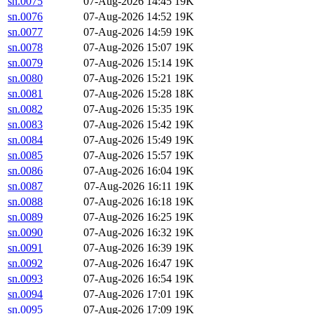
sn.0075
07-Aug-2026 14:45
19K
sn.0076
07-Aug-2026 14:52
19K
sn.0077
07-Aug-2026 14:59
19K
sn.0078
07-Aug-2026 15:07
19K
sn.0079
07-Aug-2026 15:14
19K
sn.0080
07-Aug-2026 15:21
19K
sn.0081
07-Aug-2026 15:28
18K
sn.0082
07-Aug-2026 15:35
19K
sn.0083
07-Aug-2026 15:42
19K
sn.0084
07-Aug-2026 15:49
19K
sn.0085
07-Aug-2026 15:57
19K
sn.0086
07-Aug-2026 16:04
19K
sn.0087
07-Aug-2026 16:11
19K
sn.0088
07-Aug-2026 16:18
19K
sn.0089
07-Aug-2026 16:25
19K
sn.0090
07-Aug-2026 16:32
19K
sn.0091
07-Aug-2026 16:39
19K
sn.0092
07-Aug-2026 16:47
19K
sn.0093
07-Aug-2026 16:54
19K
sn.0094
07-Aug-2026 17:01
19K
sn.0095
07-Aug-2026 17:09
19K