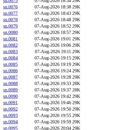
sn.0075
07-Aug-2026 18:34
29K
sn.0076
07-Aug-2026 18:38
29K
sn.0077
07-Aug-2026 18:43
29K
sn.0078
07-Aug-2026 18:48
29K
sn.0079
07-Aug-2026 18:52
29K
sn.0080
07-Aug-2026 18:57
29K
sn.0081
07-Aug-2026 19:01
29K
sn.0082
07-Aug-2026 19:06
29K
sn.0083
07-Aug-2026 19:11
29K
sn.0084
07-Aug-2026 19:15
29K
sn.0085
07-Aug-2026 19:19
29K
sn.0086
07-Aug-2026 19:24
29K
sn.0087
07-Aug-2026 19:28
29K
sn.0088
07-Aug-2026 19:33
28K
sn.0089
07-Aug-2026 19:37
28K
sn.0090
07-Aug-2026 19:42
29K
sn.0091
07-Aug-2026 19:46
29K
sn.0092
07-Aug-2026 19:50
29K
sn.0093
07-Aug-2026 19:55
29K
sn.0094
07-Aug-2026 19:59
29K
sn.0095
07-Aug-2026 20:04
29K