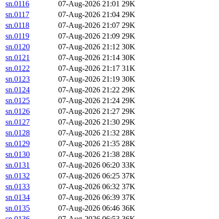
sn.0116
07-Aug-2026 21:01
29K
sn.0117
07-Aug-2026 21:04
29K
sn.0118
07-Aug-2026 21:07
29K
sn.0119
07-Aug-2026 21:09
29K
sn.0120
07-Aug-2026 21:12
30K
sn.0121
07-Aug-2026 21:14
30K
sn.0122
07-Aug-2026 21:17
31K
sn.0123
07-Aug-2026 21:19
30K
sn.0124
07-Aug-2026 21:22
29K
sn.0125
07-Aug-2026 21:24
29K
sn.0126
07-Aug-2026 21:27
29K
sn.0127
07-Aug-2026 21:30
29K
sn.0128
07-Aug-2026 21:32
28K
sn.0129
07-Aug-2026 21:35
28K
sn.0130
07-Aug-2026 21:38
28K
sn.0131
07-Aug-2026 06:20
33K
sn.0132
07-Aug-2026 06:25
37K
sn.0133
07-Aug-2026 06:32
37K
sn.0134
07-Aug-2026 06:39
37K
sn.0135
07-Aug-2026 06:46
36K
sn.0136
07-Aug-2026 06:53
36K