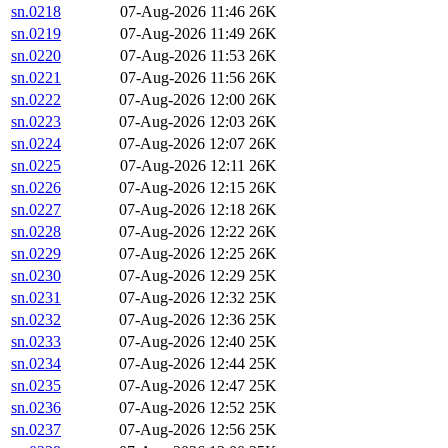
sn.0218
07-Aug-2026 11:46
26K
sn.0219
07-Aug-2026 11:49
26K
sn.0220
07-Aug-2026 11:53
26K
sn.0221
07-Aug-2026 11:56
26K
sn.0222
07-Aug-2026 12:00
26K
sn.0223
07-Aug-2026 12:03
26K
sn.0224
07-Aug-2026 12:07
26K
sn.0225
07-Aug-2026 12:11
26K
sn.0226
07-Aug-2026 12:15
26K
sn.0227
07-Aug-2026 12:18
26K
sn.0228
07-Aug-2026 12:22
26K
sn.0229
07-Aug-2026 12:25
26K
sn.0230
07-Aug-2026 12:29
25K
sn.0231
07-Aug-2026 12:32
25K
sn.0232
07-Aug-2026 12:36
25K
sn.0233
07-Aug-2026 12:40
25K
sn.0234
07-Aug-2026 12:44
25K
sn.0235
07-Aug-2026 12:47
25K
sn.0236
07-Aug-2026 12:52
25K
sn.0237
07-Aug-2026 12:56
25K