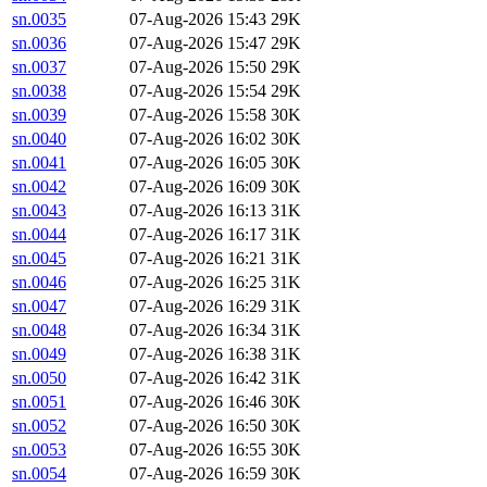
sn.0035
07-Aug-2026 15:43
29K
sn.0036
07-Aug-2026 15:47
29K
sn.0037
07-Aug-2026 15:50
29K
sn.0038
07-Aug-2026 15:54
29K
sn.0039
07-Aug-2026 15:58
30K
sn.0040
07-Aug-2026 16:02
30K
sn.0041
07-Aug-2026 16:05
30K
sn.0042
07-Aug-2026 16:09
30K
sn.0043
07-Aug-2026 16:13
31K
sn.0044
07-Aug-2026 16:17
31K
sn.0045
07-Aug-2026 16:21
31K
sn.0046
07-Aug-2026 16:25
31K
sn.0047
07-Aug-2026 16:29
31K
sn.0048
07-Aug-2026 16:34
31K
sn.0049
07-Aug-2026 16:38
31K
sn.0050
07-Aug-2026 16:42
31K
sn.0051
07-Aug-2026 16:46
30K
sn.0052
07-Aug-2026 16:50
30K
sn.0053
07-Aug-2026 16:55
30K
sn.0054
07-Aug-2026 16:59
30K