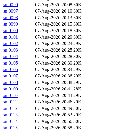
sn.0096
07-Aug-2026 20:08
30K
sn.0097
07-Aug-2026 20:10
30K
sn.0098
07-Aug-2026 20:13
30K
sn.0099
07-Aug-2026 20:15
30K
sn.0100
07-Aug-2026 20:18
30K
sn.0101
07-Aug-2026 20:20
30K
sn.0102
07-Aug-2026 20:23
29K
sn.0103
07-Aug-2026 20:25
29K
sn.0104
07-Aug-2026 20:28
30K
sn.0105
07-Aug-2026 20:30
29K
sn.0106
07-Aug-2026 20:33
29K
sn.0107
07-Aug-2026 20:36
29K
sn.0108
07-Aug-2026 20:38
29K
sn.0109
07-Aug-2026 20:41
28K
sn.0110
07-Aug-2026 20:43
29K
sn.0111
07-Aug-2026 20:46
29K
sn.0112
07-Aug-2026 20:49
30K
sn.0113
07-Aug-2026 20:52
29K
sn.0114
07-Aug-2026 20:56
30K
sn.0115
07-Aug-2026 20:58
29K