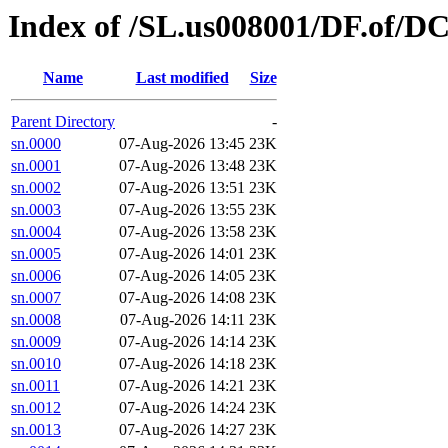
Index of /SL.us008001/DF.of/DC
Name
Last modified
Size
Parent Directory
-
sn.0000
07-Aug-2026 13:45
23K
sn.0001
07-Aug-2026 13:48
23K
sn.0002
07-Aug-2026 13:51
23K
sn.0003
07-Aug-2026 13:55
23K
sn.0004
07-Aug-2026 13:58
23K
sn.0005
07-Aug-2026 14:01
23K
sn.0006
07-Aug-2026 14:05
23K
sn.0007
07-Aug-2026 14:08
23K
sn.0008
07-Aug-2026 14:11
23K
sn.0009
07-Aug-2026 14:14
23K
sn.0010
07-Aug-2026 14:18
23K
sn.0011
07-Aug-2026 14:21
23K
sn.0012
07-Aug-2026 14:24
23K
sn.0013
07-Aug-2026 14:27
23K