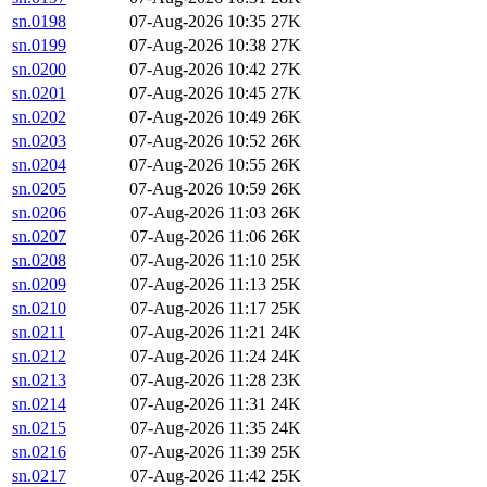
sn.0198
07-Aug-2026 10:35
27K
sn.0199
07-Aug-2026 10:38
27K
sn.0200
07-Aug-2026 10:42
27K
sn.0201
07-Aug-2026 10:45
27K
sn.0202
07-Aug-2026 10:49
26K
sn.0203
07-Aug-2026 10:52
26K
sn.0204
07-Aug-2026 10:55
26K
sn.0205
07-Aug-2026 10:59
26K
sn.0206
07-Aug-2026 11:03
26K
sn.0207
07-Aug-2026 11:06
26K
sn.0208
07-Aug-2026 11:10
25K
sn.0209
07-Aug-2026 11:13
25K
sn.0210
07-Aug-2026 11:17
25K
sn.0211
07-Aug-2026 11:21
24K
sn.0212
07-Aug-2026 11:24
24K
sn.0213
07-Aug-2026 11:28
23K
sn.0214
07-Aug-2026 11:31
24K
sn.0215
07-Aug-2026 11:35
24K
sn.0216
07-Aug-2026 11:39
25K
sn.0217
07-Aug-2026 11:42
25K