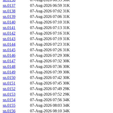
sn.0137
07-Aug-2026 06:59
31K
sn.0138
07-Aug-2026 07:02
31K
sn.0139
07-Aug-2026 07:06
31K
sn.0140
07-Aug-2026 07:10
31K
sn.0141
07-Aug-2026 07:13
31K
sn.0142
07-Aug-2026 07:16
31K
sn.0143
07-Aug-2026 07:19
31K
sn.0144
07-Aug-2026 07:23
31K
sn.0145
07-Aug-2026 07:26
31K
sn.0146
07-Aug-2026 07:29
30K
sn.0147
07-Aug-2026 07:32
30K
sn.0148
07-Aug-2026 07:36
30K
sn.0149
07-Aug-2026 07:39
30K
sn.0150
07-Aug-2026 07:42
30K
sn.0151
07-Aug-2026 07:45
30K
sn.0152
07-Aug-2026 07:49
29K
sn.0153
07-Aug-2026 07:52
29K
sn.0154
07-Aug-2026 07:56
34K
sn.0155
07-Aug-2026 08:03
34K
sn.0156
07-Aug-2026 08:10
34K