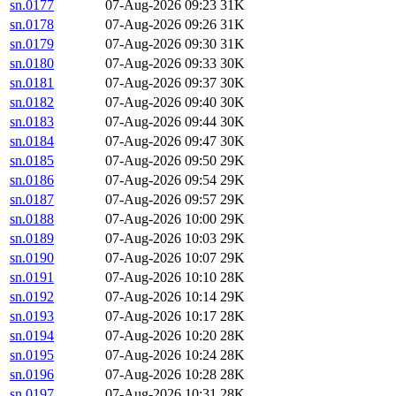
sn.0177
07-Aug-2026 09:23
31K
sn.0178
07-Aug-2026 09:26
31K
sn.0179
07-Aug-2026 09:30
31K
sn.0180
07-Aug-2026 09:33
30K
sn.0181
07-Aug-2026 09:37
30K
sn.0182
07-Aug-2026 09:40
30K
sn.0183
07-Aug-2026 09:44
30K
sn.0184
07-Aug-2026 09:47
30K
sn.0185
07-Aug-2026 09:50
29K
sn.0186
07-Aug-2026 09:54
29K
sn.0187
07-Aug-2026 09:57
29K
sn.0188
07-Aug-2026 10:00
29K
sn.0189
07-Aug-2026 10:03
29K
sn.0190
07-Aug-2026 10:07
29K
sn.0191
07-Aug-2026 10:10
28K
sn.0192
07-Aug-2026 10:14
29K
sn.0193
07-Aug-2026 10:17
28K
sn.0194
07-Aug-2026 10:20
28K
sn.0195
07-Aug-2026 10:24
28K
sn.0196
07-Aug-2026 10:28
28K
sn.0197
07-Aug-2026 10:31
28K