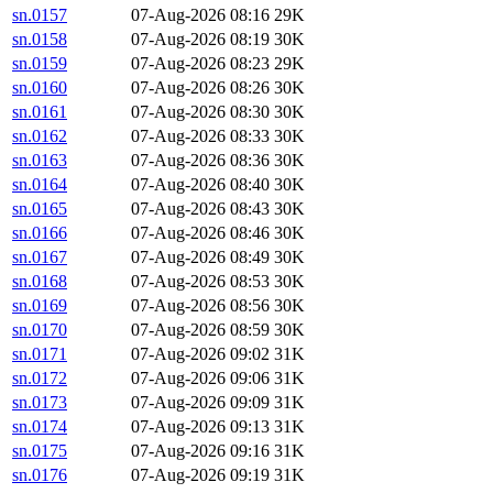
sn.0157
07-Aug-2026 08:16
29K
sn.0158
07-Aug-2026 08:19
30K
sn.0159
07-Aug-2026 08:23
29K
sn.0160
07-Aug-2026 08:26
30K
sn.0161
07-Aug-2026 08:30
30K
sn.0162
07-Aug-2026 08:33
30K
sn.0163
07-Aug-2026 08:36
30K
sn.0164
07-Aug-2026 08:40
30K
sn.0165
07-Aug-2026 08:43
30K
sn.0166
07-Aug-2026 08:46
30K
sn.0167
07-Aug-2026 08:49
30K
sn.0168
07-Aug-2026 08:53
30K
sn.0169
07-Aug-2026 08:56
30K
sn.0170
07-Aug-2026 08:59
30K
sn.0171
07-Aug-2026 09:02
31K
sn.0172
07-Aug-2026 09:06
31K
sn.0173
07-Aug-2026 09:09
31K
sn.0174
07-Aug-2026 09:13
31K
sn.0175
07-Aug-2026 09:16
31K
sn.0176
07-Aug-2026 09:19
31K