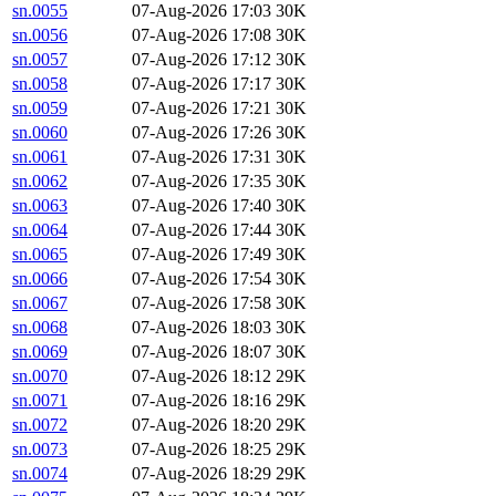
sn.0055
07-Aug-2026 17:03
30K
sn.0056
07-Aug-2026 17:08
30K
sn.0057
07-Aug-2026 17:12
30K
sn.0058
07-Aug-2026 17:17
30K
sn.0059
07-Aug-2026 17:21
30K
sn.0060
07-Aug-2026 17:26
30K
sn.0061
07-Aug-2026 17:31
30K
sn.0062
07-Aug-2026 17:35
30K
sn.0063
07-Aug-2026 17:40
30K
sn.0064
07-Aug-2026 17:44
30K
sn.0065
07-Aug-2026 17:49
30K
sn.0066
07-Aug-2026 17:54
30K
sn.0067
07-Aug-2026 17:58
30K
sn.0068
07-Aug-2026 18:03
30K
sn.0069
07-Aug-2026 18:07
30K
sn.0070
07-Aug-2026 18:12
29K
sn.0071
07-Aug-2026 18:16
29K
sn.0072
07-Aug-2026 18:20
29K
sn.0073
07-Aug-2026 18:25
29K
sn.0074
07-Aug-2026 18:29
29K