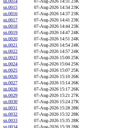
sn.0014
07-Aug-2026 14:31
23K
sn.0015
07-Aug-2026 14:34
23K
sn.0016
07-Aug-2026 14:37
23K
sn.0017
07-Aug-2026 14:41
23K
sn.0018
07-Aug-2026 14:44
23K
sn.0019
07-Aug-2026 14:47
24K
sn.0020
07-Aug-2026 14:51
24K
sn.0021
07-Aug-2026 14:54
24K
sn.0022
07-Aug-2026 14:57
24K
sn.0023
07-Aug-2026 15:00
25K
sn.0024
07-Aug-2026 15:04
25K
sn.0025
07-Aug-2026 15:07
25K
sn.0026
07-Aug-2026 15:10
26K
sn.0027
07-Aug-2026 15:14
26K
sn.0028
07-Aug-2026 15:17
26K
sn.0029
07-Aug-2026 15:21
27K
sn.0030
07-Aug-2026 15:24
27K
sn.0031
07-Aug-2026 15:28
28K
sn.0032
07-Aug-2026 15:32
28K
sn.0033
07-Aug-2026 15:35
28K
sn.0034
07-Aug-2026 15:39
28K