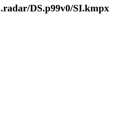
C.radar/DS.p99v0/SI.kmpx