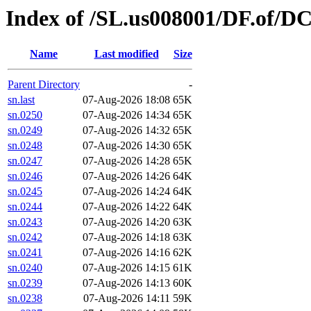
Index of /SL.us008001/DF.of/D
Name
Last modified
Size
Parent Directory
-
sn.last
07-Aug-2026 18:08
65K
sn.0250
07-Aug-2026 14:34
65K
sn.0249
07-Aug-2026 14:32
65K
sn.0248
07-Aug-2026 14:30
65K
sn.0247
07-Aug-2026 14:28
65K
sn.0246
07-Aug-2026 14:26
64K
sn.0245
07-Aug-2026 14:24
64K
sn.0244
07-Aug-2026 14:22
64K
sn.0243
07-Aug-2026 14:20
63K
sn.0242
07-Aug-2026 14:18
63K
sn.0241
07-Aug-2026 14:16
62K
sn.0240
07-Aug-2026 14:15
61K
sn.0239
07-Aug-2026 14:13
60K
sn.0238
07-Aug-2026 14:11
59K