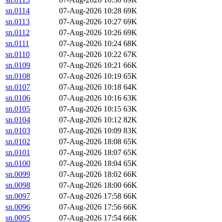
sn.0114
07-Aug-2026 10:28
69K
sn.0113
07-Aug-2026 10:27
69K
sn.0112
07-Aug-2026 10:26
69K
sn.0111
07-Aug-2026 10:24
68K
sn.0110
07-Aug-2026 10:22
67K
sn.0109
07-Aug-2026 10:21
66K
sn.0108
07-Aug-2026 10:19
65K
sn.0107
07-Aug-2026 10:18
64K
sn.0106
07-Aug-2026 10:16
63K
sn.0105
07-Aug-2026 10:15
63K
sn.0104
07-Aug-2026 10:12
82K
sn.0103
07-Aug-2026 10:09
83K
sn.0102
07-Aug-2026 18:08
65K
sn.0101
07-Aug-2026 18:07
65K
sn.0100
07-Aug-2026 18:04
65K
sn.0099
07-Aug-2026 18:02
66K
sn.0098
07-Aug-2026 18:00
66K
sn.0097
07-Aug-2026 17:58
66K
sn.0096
07-Aug-2026 17:56
66K
sn.0095
07-Aug-2026 17:54
66K