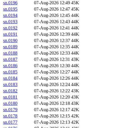
sn.0196
07-Aug-2026 12:49
45K
sn.0195
07-Aug-2026 12:47
45K
sn.0194
07-Aug-2026 12:45
44K
sn.0193
07-Aug-2026 12:43
44K
sn.0192
07-Aug-2026 12:41
44K
sn.0191
07-Aug-2026 12:39
44K
sn.0190
07-Aug-2026 12:37
44K
sn.0189
07-Aug-2026 12:35
44K
sn.0188
07-Aug-2026 12:33
44K
sn.0187
07-Aug-2026 12:31
43K
sn.0186
07-Aug-2026 12:30
44K
sn.0185
07-Aug-2026 12:27
44K
sn.0184
07-Aug-2026 12:26
44K
sn.0183
07-Aug-2026 12:24
44K
sn.0182
07-Aug-2026 12:22
43K
sn.0181
07-Aug-2026 12:20
43K
sn.0180
07-Aug-2026 12:18
43K
sn.0179
07-Aug-2026 12:17
42K
sn.0178
07-Aug-2026 12:15
42K
sn.0177
07-Aug-2026 12:13
42K