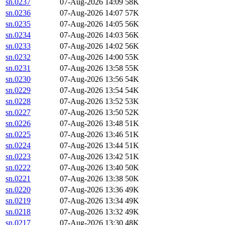
sn.0237
07-Aug-2026 14:09
58K
sn.0236
07-Aug-2026 14:07
57K
sn.0235
07-Aug-2026 14:05
56K
sn.0234
07-Aug-2026 14:03
56K
sn.0233
07-Aug-2026 14:02
56K
sn.0232
07-Aug-2026 14:00
55K
sn.0231
07-Aug-2026 13:58
55K
sn.0230
07-Aug-2026 13:56
54K
sn.0229
07-Aug-2026 13:54
54K
sn.0228
07-Aug-2026 13:52
53K
sn.0227
07-Aug-2026 13:50
52K
sn.0226
07-Aug-2026 13:48
51K
sn.0225
07-Aug-2026 13:46
51K
sn.0224
07-Aug-2026 13:44
51K
sn.0223
07-Aug-2026 13:42
51K
sn.0222
07-Aug-2026 13:40
50K
sn.0221
07-Aug-2026 13:38
50K
sn.0220
07-Aug-2026 13:36
49K
sn.0219
07-Aug-2026 13:34
49K
sn.0218
07-Aug-2026 13:32
49K
sn.0217
07-Aug-2026 13:30
48K