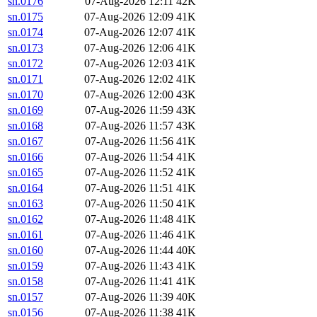
sn.0176
07-Aug-2026 12:11
42K
sn.0175
07-Aug-2026 12:09
41K
sn.0174
07-Aug-2026 12:07
41K
sn.0173
07-Aug-2026 12:06
41K
sn.0172
07-Aug-2026 12:03
41K
sn.0171
07-Aug-2026 12:02
41K
sn.0170
07-Aug-2026 12:00
43K
sn.0169
07-Aug-2026 11:59
43K
sn.0168
07-Aug-2026 11:57
43K
sn.0167
07-Aug-2026 11:56
41K
sn.0166
07-Aug-2026 11:54
41K
sn.0165
07-Aug-2026 11:52
41K
sn.0164
07-Aug-2026 11:51
41K
sn.0163
07-Aug-2026 11:50
41K
sn.0162
07-Aug-2026 11:48
41K
sn.0161
07-Aug-2026 11:46
41K
sn.0160
07-Aug-2026 11:44
40K
sn.0159
07-Aug-2026 11:43
41K
sn.0158
07-Aug-2026 11:41
41K
sn.0157
07-Aug-2026 11:39
40K
sn.0156
07-Aug-2026 11:38
41K