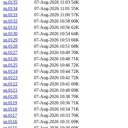
sn.0135
07-Aug-2026 11:03
54K
sn.0134
07-Aug-2026 11:01
55K
sn.0133
07-Aug-2026 11:00
57K
sn.0132
07-Aug-2026 10:58
60K
sn.0131
07-Aug-2026 10:56
62K
sn.0130
07-Aug-2026 10:54
64K
sn.0129
07-Aug-2026 10:53
66K
sn.0128
07-Aug-2026 10:51
68K
sn.0127
07-Aug-2026 10:49
70K
sn.0126
07-Aug-2026 10:48
71K
sn.0125
07-Aug-2026 10:46
72K
sn.0124
07-Aug-2026 10:44
72K
sn.0123
07-Aug-2026 10:42
72K
sn.0122
07-Aug-2026 10:41
69K
sn.0121
07-Aug-2026 10:40
69K
sn.0120
07-Aug-2026 10:38
70K
sn.0119
07-Aug-2026 10:36
71K
sn.0118
07-Aug-2026 10:34
71K
sn.0117
07-Aug-2026 10:33
70K
sn.0116
07-Aug-2026 10:31
69K
sn.0115
07-Aug-2026 10:30
69K