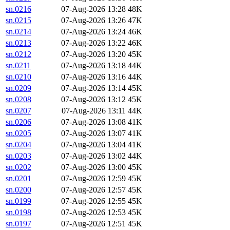
sn.0216
07-Aug-2026 13:28
48K
sn.0215
07-Aug-2026 13:26
47K
sn.0214
07-Aug-2026 13:24
46K
sn.0213
07-Aug-2026 13:22
46K
sn.0212
07-Aug-2026 13:20
45K
sn.0211
07-Aug-2026 13:18
44K
sn.0210
07-Aug-2026 13:16
44K
sn.0209
07-Aug-2026 13:14
45K
sn.0208
07-Aug-2026 13:12
45K
sn.0207
07-Aug-2026 13:11
44K
sn.0206
07-Aug-2026 13:08
41K
sn.0205
07-Aug-2026 13:07
41K
sn.0204
07-Aug-2026 13:04
41K
sn.0203
07-Aug-2026 13:02
44K
sn.0202
07-Aug-2026 13:00
45K
sn.0201
07-Aug-2026 12:59
45K
sn.0200
07-Aug-2026 12:57
45K
sn.0199
07-Aug-2026 12:55
45K
sn.0198
07-Aug-2026 12:53
45K
sn.0197
07-Aug-2026 12:51
45K