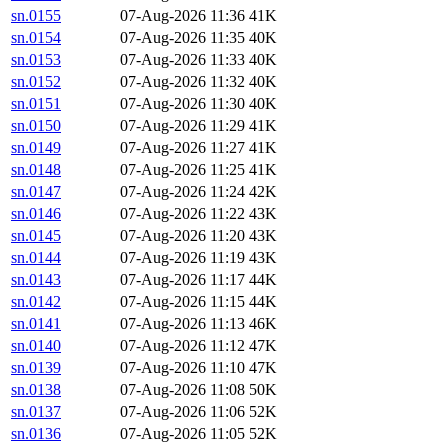
sn.0155
07-Aug-2026 11:36
41K
sn.0154
07-Aug-2026 11:35
40K
sn.0153
07-Aug-2026 11:33
40K
sn.0152
07-Aug-2026 11:32
40K
sn.0151
07-Aug-2026 11:30
40K
sn.0150
07-Aug-2026 11:29
41K
sn.0149
07-Aug-2026 11:27
41K
sn.0148
07-Aug-2026 11:25
41K
sn.0147
07-Aug-2026 11:24
42K
sn.0146
07-Aug-2026 11:22
43K
sn.0145
07-Aug-2026 11:20
43K
sn.0144
07-Aug-2026 11:19
43K
sn.0143
07-Aug-2026 11:17
44K
sn.0142
07-Aug-2026 11:15
44K
sn.0141
07-Aug-2026 11:13
46K
sn.0140
07-Aug-2026 11:12
47K
sn.0139
07-Aug-2026 11:10
47K
sn.0138
07-Aug-2026 11:08
50K
sn.0137
07-Aug-2026 11:06
52K
sn.0136
07-Aug-2026 11:05
52K