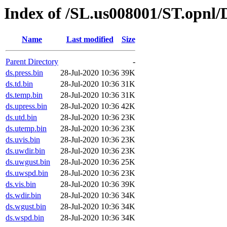
Index of /SL.us008001/ST.opnl
Name
Last modified
Size
Parent Directory
-
ds.press.bin
28-Jul-2020 10:36
39K
ds.td.bin
28-Jul-2020 10:36
31K
ds.temp.bin
28-Jul-2020 10:36
31K
ds.upress.bin
28-Jul-2020 10:36
42K
ds.utd.bin
28-Jul-2020 10:36
23K
ds.utemp.bin
28-Jul-2020 10:36
23K
ds.uvis.bin
28-Jul-2020 10:36
23K
ds.uwdir.bin
28-Jul-2020 10:36
23K
ds.uwgust.bin
28-Jul-2020 10:36
25K
ds.uwspd.bin
28-Jul-2020 10:36
23K
ds.vis.bin
28-Jul-2020 10:36
39K
ds.wdir.bin
28-Jul-2020 10:36
34K
ds.wgust.bin
28-Jul-2020 10:36
34K
ds.wspd.bin
28-Jul-2020 10:36
34K