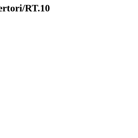
rtori/RT.10