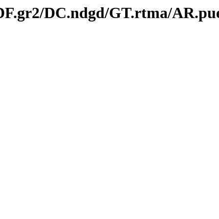
/DF.gr2/DC.ndgd/GT.rtma/AR.pue