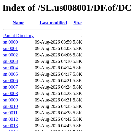
Index of /SL.us008001/DF.of/D
Name
Last modified
Size
Parent Directory
-
sn.0000
09-Aug-2026 03:59
5.8K
sn.0001
09-Aug-2026 04:03
5.8K
sn.0002
09-Aug-2026 04:06
5.8K
sn.0003
09-Aug-2026 04:10
5.8K
sn.0004
09-Aug-2026 04:14
5.8K
sn.0005
09-Aug-2026 04:17
5.8K
sn.0006
09-Aug-2026 04:21
5.8K
sn.0007
09-Aug-2026 04:24
5.8K
sn.0008
09-Aug-2026 04:28
5.8K
sn.0009
09-Aug-2026 04:31
5.8K
sn.0010
09-Aug-2026 04:35
5.8K
sn.0011
09-Aug-2026 04:38
5.8K
sn.0012
09-Aug-2026 04:42
5.8K
sn.0013
09-Aug-2026 04:45
5.8K