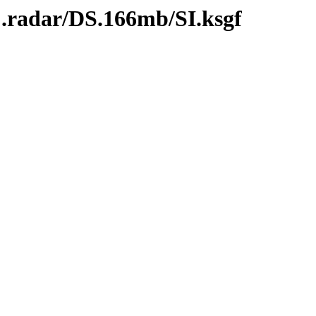
C.radar/DS.166mb/SI.ksgf