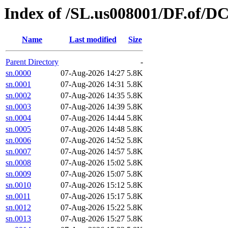
Index of /SL.us008001/DF.of/D
Name
Last modified
Size
Parent Directory
-
sn.0000
07-Aug-2026 14:27
5.8K
sn.0001
07-Aug-2026 14:31
5.8K
sn.0002
07-Aug-2026 14:35
5.8K
sn.0003
07-Aug-2026 14:39
5.8K
sn.0004
07-Aug-2026 14:44
5.8K
sn.0005
07-Aug-2026 14:48
5.8K
sn.0006
07-Aug-2026 14:52
5.8K
sn.0007
07-Aug-2026 14:57
5.8K
sn.0008
07-Aug-2026 15:02
5.8K
sn.0009
07-Aug-2026 15:07
5.8K
sn.0010
07-Aug-2026 15:12
5.8K
sn.0011
07-Aug-2026 15:17
5.8K
sn.0012
07-Aug-2026 15:22
5.8K
sn.0013
07-Aug-2026 15:27
5.8K