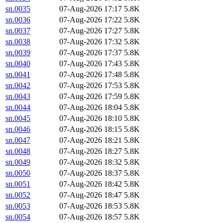
sn.0035
07-Aug-2026 17:17
5.8K
sn.0036
07-Aug-2026 17:22
5.8K
sn.0037
07-Aug-2026 17:27
5.8K
sn.0038
07-Aug-2026 17:32
5.8K
sn.0039
07-Aug-2026 17:37
5.8K
sn.0040
07-Aug-2026 17:43
5.8K
sn.0041
07-Aug-2026 17:48
5.8K
sn.0042
07-Aug-2026 17:53
5.8K
sn.0043
07-Aug-2026 17:59
5.8K
sn.0044
07-Aug-2026 18:04
5.8K
sn.0045
07-Aug-2026 18:10
5.8K
sn.0046
07-Aug-2026 18:15
5.8K
sn.0047
07-Aug-2026 18:21
5.8K
sn.0048
07-Aug-2026 18:27
5.8K
sn.0049
07-Aug-2026 18:32
5.8K
sn.0050
07-Aug-2026 18:37
5.8K
sn.0051
07-Aug-2026 18:42
5.8K
sn.0052
07-Aug-2026 18:47
5.8K
sn.0053
07-Aug-2026 18:53
5.8K
sn.0054
07-Aug-2026 18:57
5.8K