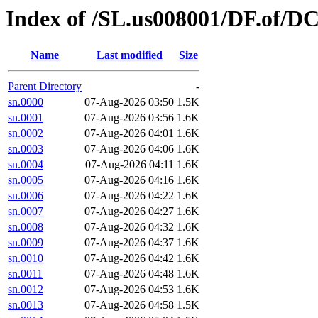
Index of /SL.us008001/DF.of/DC
Name
Last modified
Size
Parent Directory
-
sn.0000
07-Aug-2026 03:50
1.5K
sn.0001
07-Aug-2026 03:56
1.6K
sn.0002
07-Aug-2026 04:01
1.6K
sn.0003
07-Aug-2026 04:06
1.6K
sn.0004
07-Aug-2026 04:11
1.6K
sn.0005
07-Aug-2026 04:16
1.6K
sn.0006
07-Aug-2026 04:22
1.6K
sn.0007
07-Aug-2026 04:27
1.6K
sn.0008
07-Aug-2026 04:32
1.6K
sn.0009
07-Aug-2026 04:37
1.6K
sn.0010
07-Aug-2026 04:42
1.6K
sn.0011
07-Aug-2026 04:48
1.6K
sn.0012
07-Aug-2026 04:53
1.6K
sn.0013
07-Aug-2026 04:58
1.5K