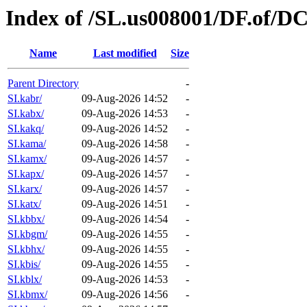
Index of /SL.us008001/DF.of/DC
Name
Last modified
Size
Parent Directory
-
SI.kabr/
09-Aug-2026 14:52
-
SI.kabx/
09-Aug-2026 14:53
-
SI.kakq/
09-Aug-2026 14:52
-
SI.kama/
09-Aug-2026 14:58
-
SI.kamx/
09-Aug-2026 14:57
-
SI.kapx/
09-Aug-2026 14:57
-
SI.karx/
09-Aug-2026 14:57
-
SI.katx/
09-Aug-2026 14:51
-
SI.kbbx/
09-Aug-2026 14:54
-
SI.kbgm/
09-Aug-2026 14:55
-
SI.kbhx/
09-Aug-2026 14:55
-
SI.kbis/
09-Aug-2026 14:55
-
SI.kblx/
09-Aug-2026 14:53
-
SI.kbmx/
09-Aug-2026 14:56
-