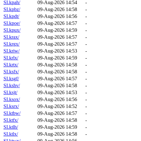
SI.kpah/
09-Aug-2026 14:54
-
SI.kpbz/
09-Aug-2026 14:58
-
SI.kpdt/
09-Aug-2026 14:56
-
SI.kpoe/
09-Aug-2026 14:57
-
SI.kpux/
09-Aug-2026 14:59
-
SI.krax/
09-Aug-2026 14:57
-
SI.krgx/
09-Aug-2026 14:57
-
SI.kriw/
09-Aug-2026 14:53
-
SI.krlx/
09-Aug-2026 14:59
-
SI.krtx/
09-Aug-2026 14:58
-
SI.ksfx/
09-Aug-2026 14:58
-
SI.ksgf/
09-Aug-2026 14:57
-
SI.kshv/
09-Aug-2026 14:58
-
SI.ksjt/
09-Aug-2026 14:53
-
SI.ksox/
09-Aug-2026 14:56
-
SI.ksrx/
09-Aug-2026 14:52
-
SI.ktbw/
09-Aug-2026 14:57
-
SI.ktfx/
09-Aug-2026 14:58
-
SI.ktlh/
09-Aug-2026 14:59
-
SI.ktlx/
09-Aug-2026 14:58
-
SI.ktwx/
09-Aug-2026 14:56
-