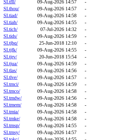
SI.tfll/
09-Aug-2026 14:57
-
SI.thou/
09-Aug-2026 14:57
-
SI.tiad/
09-Aug-2026 14:58
-
SI.tiah/
09-Aug-2026 14:55
-
SI.tich/
07-Jul-2026 14:32
-
SI.tids/
09-Aug-2026 14:59
-
SI.tjbq/
25-Jun-2018 12:10
-
SI.tjfk/
09-Aug-2026 14:55
-
SI.tjrv/
20-Jun-2018 15:54
-
SI.tjua/
09-Aug-2026 14:59
-
SI.tlas/
09-Aug-2026 14:56
-
SI.tlve/
09-Aug-2026 14:57
-
SI.tmci/
09-Aug-2026 14:59
-
SI.tmco/
09-Aug-2026 14:58
-
SI.tmdw/
09-Aug-2026 14:56
-
SI.tmem/
09-Aug-2026 14:58
-
SI.tmia/
09-Aug-2026 14:58
-
SI.tmke/
09-Aug-2026 14:58
-
SI.tmsp/
09-Aug-2026 14:55
-
SI.tmsy/
09-Aug-2026 14:57
-
SI.tokc/
09-Aug-2026 14:55
-