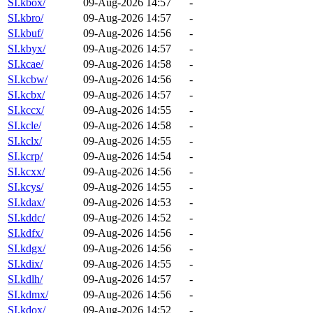
SI.kbox/
09-Aug-2026 14:57
-
SI.kbro/
09-Aug-2026 14:57
-
SI.kbuf/
09-Aug-2026 14:56
-
SI.kbyx/
09-Aug-2026 14:57
-
SI.kcae/
09-Aug-2026 14:58
-
SI.kcbw/
09-Aug-2026 14:56
-
SI.kcbx/
09-Aug-2026 14:57
-
SI.kccx/
09-Aug-2026 14:55
-
SI.kcle/
09-Aug-2026 14:58
-
SI.kclx/
09-Aug-2026 14:55
-
SI.kcrp/
09-Aug-2026 14:54
-
SI.kcxx/
09-Aug-2026 14:56
-
SI.kcys/
09-Aug-2026 14:55
-
SI.kdax/
09-Aug-2026 14:53
-
SI.kddc/
09-Aug-2026 14:52
-
SI.kdfx/
09-Aug-2026 14:56
-
SI.kdgx/
09-Aug-2026 14:56
-
SI.kdix/
09-Aug-2026 14:55
-
SI.kdlh/
09-Aug-2026 14:57
-
SI.kdmx/
09-Aug-2026 14:56
-
SI.kdox/
09-Aug-2026 14:52
-