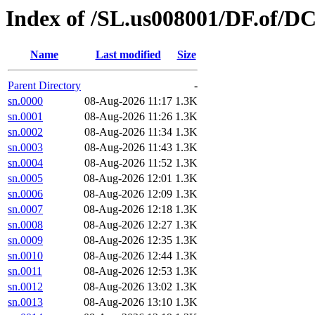
Index of /SL.us008001/DF.of/DC
Name
Last modified
Size
Parent Directory
-
sn.0000
08-Aug-2026 11:17
1.3K
sn.0001
08-Aug-2026 11:26
1.3K
sn.0002
08-Aug-2026 11:34
1.3K
sn.0003
08-Aug-2026 11:43
1.3K
sn.0004
08-Aug-2026 11:52
1.3K
sn.0005
08-Aug-2026 12:01
1.3K
sn.0006
08-Aug-2026 12:09
1.3K
sn.0007
08-Aug-2026 12:18
1.3K
sn.0008
08-Aug-2026 12:27
1.3K
sn.0009
08-Aug-2026 12:35
1.3K
sn.0010
08-Aug-2026 12:44
1.3K
sn.0011
08-Aug-2026 12:53
1.3K
sn.0012
08-Aug-2026 13:02
1.3K
sn.0013
08-Aug-2026 13:10
1.3K