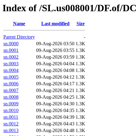
Index of /SL.us008001/DF.of/D
Name
Last modified
Size
Parent Directory
-
sn.0000
09-Aug-2026 03:50
1.3K
sn.0001
09-Aug-2026 03:55
1.3K
sn.0002
09-Aug-2026 03:59
1.3K
sn.0003
09-Aug-2026 04:04
1.3K
sn.0004
09-Aug-2026 04:08
1.3K
sn.0005
09-Aug-2026 04:12
1.3K
sn.0006
09-Aug-2026 04:17
1.3K
sn.0007
09-Aug-2026 04:21
1.3K
sn.0008
09-Aug-2026 04:25
1.3K
sn.0009
09-Aug-2026 04:30
1.3K
sn.0010
09-Aug-2026 04:35
1.3K
sn.0011
09-Aug-2026 04:39
1.3K
sn.0012
09-Aug-2026 04:43
1.3K
sn.0013
09-Aug-2026 04:48
1.3K