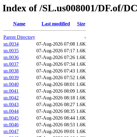
Index of /SL.us008001/DF.of/DC
Name
Last modified
Size
Parent Directory
-
sn.0034
07-Aug-2026 07:08
1.6K
sn.0035
07-Aug-2026 07:17
1.6K
sn.0036
07-Aug-2026 07:26
1.6K
sn.0037
07-Aug-2026 07:34
1.6K
sn.0038
07-Aug-2026 07:43
1.6K
sn.0039
07-Aug-2026 07:52
1.6K
sn.0040
07-Aug-2026 08:01
1.6K
sn.0041
07-Aug-2026 08:09
1.6K
sn.0042
07-Aug-2026 08:18
1.6K
sn.0043
07-Aug-2026 08:27
1.6K
sn.0044
07-Aug-2026 08:35
1.6K
sn.0045
07-Aug-2026 08:44
1.6K
sn.0046
07-Aug-2026 08:53
1.6K
sn.0047
07-Aug-2026 09:01
1.6K