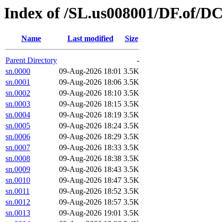
Index of /SL.us008001/DF.of/DC
Name
Last modified
Size
Parent Directory
-
sn.0000
09-Aug-2026 18:01
3.5K
sn.0001
09-Aug-2026 18:06
3.5K
sn.0002
09-Aug-2026 18:10
3.5K
sn.0003
09-Aug-2026 18:15
3.5K
sn.0004
09-Aug-2026 18:19
3.5K
sn.0005
09-Aug-2026 18:24
3.5K
sn.0006
09-Aug-2026 18:29
3.5K
sn.0007
09-Aug-2026 18:33
3.5K
sn.0008
09-Aug-2026 18:38
3.5K
sn.0009
09-Aug-2026 18:43
3.5K
sn.0010
09-Aug-2026 18:47
3.5K
sn.0011
09-Aug-2026 18:52
3.5K
sn.0012
09-Aug-2026 18:57
3.5K
sn.0013
09-Aug-2026 19:01
3.5K