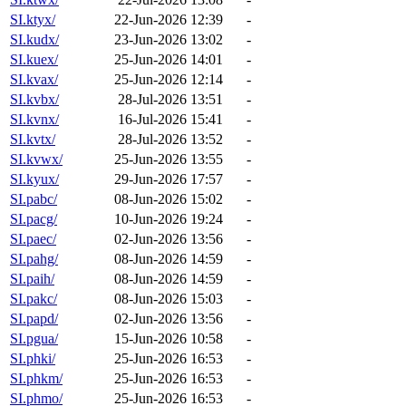
SI.ktyx/
22-Jun-2026 12:39
-
SI.kudx/
23-Jun-2026 13:02
-
SI.kuex/
25-Jun-2026 14:01
-
SI.kvax/
25-Jun-2026 12:14
-
SI.kvbx/
28-Jul-2026 13:51
-
SI.kvnx/
16-Jul-2026 15:41
-
SI.kvtx/
28-Jul-2026 13:52
-
SI.kvwx/
25-Jun-2026 13:55
-
SI.kyux/
29-Jun-2026 17:57
-
SI.pabc/
08-Jun-2026 15:02
-
SI.pacg/
10-Jun-2026 19:24
-
SI.paec/
02-Jun-2026 13:56
-
SI.pahg/
08-Jun-2026 14:59
-
SI.paih/
08-Jun-2026 14:59
-
SI.pakc/
08-Jun-2026 15:03
-
SI.papd/
02-Jun-2026 13:56
-
SI.pgua/
15-Jun-2026 10:58
-
SI.phki/
25-Jun-2026 16:53
-
SI.phkm/
25-Jun-2026 16:53
-
SI.phmo/
25-Jun-2026 16:53
-