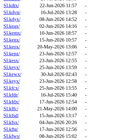
SI.kdtx/
22-Jun-2026 11:57
-
SI.kdvn/
16-Jul-2026 13:28
-
SI.kdyx/
08-Jun-2026 14:52
-
SI.keax/
02-Jun-2026 14:16
-
SI.kemx/
10-Jun-2026 18:57
-
SI.kenx/
15-Jun-2026 10:57
-
SI.keox/
20-May-2026 13:06
-
SI.kepz/
23-Jun-2026 12:57
-
SI.kesx/
23-Jun-2026 12:55
-
SI.kevx/
25-Jun-2026 13:59
-
SI.kewx/
30-Jul-2026 02:43
-
SI.keyx/
23-Jun-2026 12:58
-
SI.kfcx/
25-Jun-2026 13:55
-
SI.kfdr/
16-Jul-2026 15:40
-
SI.kfdx/
17-Jun-2026 12:54
-
SI.kffc/
21-May-2026 14:00
-
SI.kfsd/
15-Jun-2026 13:17
-
SI.kfsx/
04-Jun-2026 20:26
-
SI.kftg/
17-Jun-2026 12:56
-
SI.kfws/
08-Jun-2026 15:02
-