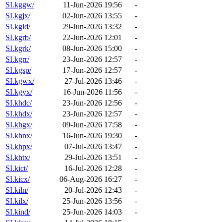
SI.kggw/
11-Jun-2026 19:56
-
SI.kgjx/
02-Jun-2026 13:55
-
SI.kgld/
29-Jun-2026 13:32
-
SI.kgrb/
22-Jun-2026 12:01
-
SI.kgrk/
08-Jun-2026 15:00
-
SI.kgrr/
23-Jun-2026 12:57
-
SI.kgsp/
17-Jun-2026 12:57
-
SI.kgwx/
27-Jul-2026 13:46
-
SI.kgyx/
16-Jun-2026 11:56
-
SI.khdc/
23-Jun-2026 12:56
-
SI.khdx/
23-Jun-2026 12:57
-
SI.khgx/
09-Jun-2026 17:58
-
SI.khnx/
16-Jun-2026 19:30
-
SI.khpx/
07-Jul-2026 13:47
-
SI.khtx/
29-Jul-2026 13:51
-
SI.kict/
16-Jul-2026 12:28
-
SI.kicx/
06-Aug-2026 16:27
-
SI.kiln/
20-Jul-2026 12:43
-
SI.kilx/
25-Jun-2026 13:56
-
SI.kind/
25-Jun-2026 14:03
-