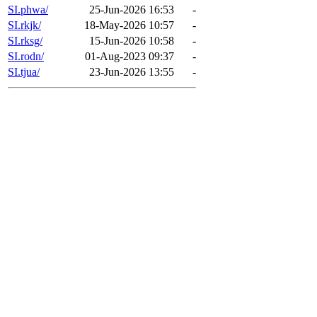
SI.phwa/
25-Jun-2026 16:53
-
SI.rkjk/
18-May-2026 10:57
-
SI.rksg/
15-Jun-2026 10:58
-
SI.rodn/
01-Aug-2023 09:37
-
SI.tjua/
23-Jun-2026 13:55
-