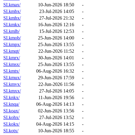
SI.kmax/
10-Jun-2026 18:50
-
SI.kmbx/
23-Jul-2026 14:05
-
SI.kmhx/
27-Jul-2026 21:32
-
SI.kmkx/
16-Jun-2026 12:16
-
SI.kmlb/
15-Jul-2026 12:53
-
SI.kmob/
25-Jun-2026 14:00
-
SI.kmpx/
25-Jun-2026 13:55
-
SI.kmqt/
22-Jun-2026 11:52
-
SI.kmrx/
30-Jun-2026 14:01
-
SI.kmsx/
25-Jun-2026 13:55
-
SI.kmtx/
06-Aug-2026 16:32
-
SI.kmux/
29-Jun-2026 17:59
-
SI.kmvx/
22-Jun-2026 11:56
-
SI.kmxx/
27-Jul-2026 14:05
-
SI.knkx/
11-Jun-2026 19:56
-
SI.knqa/
06-Aug-2026 14:13
-
SI.koax/
02-Jun-2026 13:56
-
SI.kohx/
27-Jul-2026 13:52
-
SI.kokx/
04-Aug-2026 14:15
-
SI.kotx/
10-Jun-2026 18:55
-