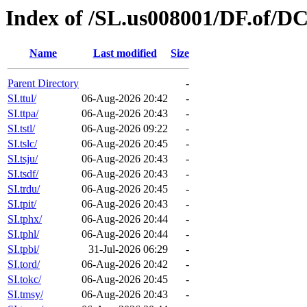
Index of /SL.us008001/DF.of/D
Name
Last modified
Size
Parent Directory
-
SI.ttul/
06-Aug-2026 20:42
-
SI.ttpa/
06-Aug-2026 20:43
-
SI.tstl/
06-Aug-2026 09:22
-
SI.tslc/
06-Aug-2026 20:45
-
SI.tsju/
06-Aug-2026 20:43
-
SI.tsdf/
06-Aug-2026 20:43
-
SI.trdu/
06-Aug-2026 20:45
-
SI.tpit/
06-Aug-2026 20:43
-
SI.tphx/
06-Aug-2026 20:44
-
SI.tphl/
06-Aug-2026 20:44
-
SI.tpbi/
31-Jul-2026 06:29
-
SI.tord/
06-Aug-2026 20:42
-
SI.tokc/
06-Aug-2026 20:45
-
SI.tmsy/
06-Aug-2026 20:43
-